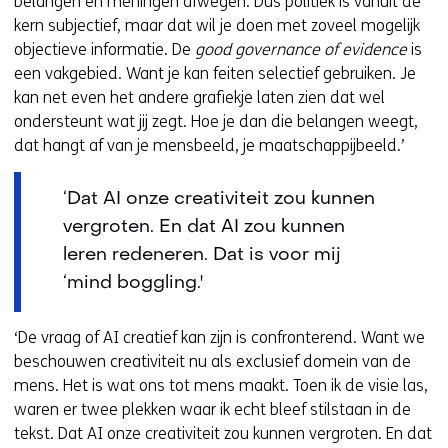
belangen en meningen afwegen. Dus politiek is vanuit de
kern subjectief, maar dat wil je doen met zoveel mogelijk
objectieve informatie. De
good governance of evidence
is
een vakgebied. Want je kan feiten selectief gebruiken. Je
kan net even het andere grafiekje laten zien dat wel
ondersteunt wat jij zegt. Hoe je dan die belangen weegt,
dat hangt af van je mensbeeld, je maatschappijbeeld.’
‘Dat AI onze creativiteit zou kunnen
vergroten. En dat AI zou kunnen
leren redeneren. Dat is voor mij
‘mind boggling.'
‘De vraag of AI creatief kan zijn is confronterend. Want we
beschouwen creativiteit nu als exclusief domein van de
mens. Het is wat ons tot mens maakt. Toen ik de visie las,
waren er twee plekken waar ik echt bleef stilstaan in de
tekst. Dat AI onze creativiteit zou kunnen vergroten. En dat