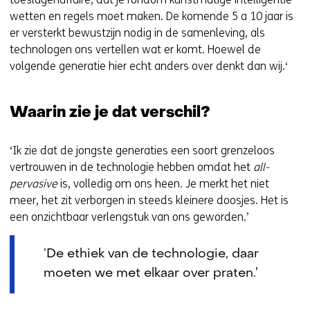
e
wetten en regels moet maken. De komende 5 a 10 jaar is
r
er versterkt bewustzijn nodig in de samenleving, als
)
technologen ons vertellen wat er komt. Hoewel de
volgende generatie hier echt anders over denkt dan wij.‘
Waarin zie je dat verschil?
‘Ik zie dat de jongste generaties een soort grenzeloos
vertrouwen in de technologie hebben omdat het
all-
pervasive
is, volledig om ons heen. Je merkt het niet
meer, het zit verborgen in steeds kleinere doosjes. Het is
een onzichtbaar verlengstuk van ons geworden.’
‘De ethiek van de technologie, daar
moeten we met elkaar over praten.’