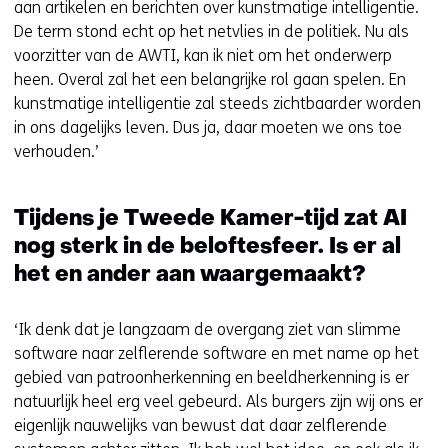
aan artikelen en berichten over kunstmatige intelligentie.
e
De term stond echt op het netvlies in de politiek. Nu als
n
voorzitter van de AWTI, kan ik niet om het onderwerp
heen. Overal zal het een belangrijke rol gaan spelen. En
kunstmatige intelligentie zal steeds zichtbaarder worden
in ons dagelijks leven. Dus ja, daar moeten we ons toe
verhouden.’
Tijdens je Tweede Kamer-tijd zat AI
nog sterk in de beloftesfeer. Is er al
het en ander aan waargemaakt?
‘Ik denk dat je langzaam de overgang ziet van slimme
software naar zelflerende software en met name op het
gebied van patroonherkenning en beeldherkenning is er
natuurlijk heel erg veel gebeurd. Als burgers zijn wij ons er
eigenlijk nauwelijks van bewust dat daar zelflerende