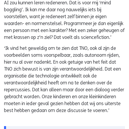
AI zou kunnen leren redeneren. Dat is voor mij ‘mind
boggling’. Ik kan me daar nog nauwelijks iets bij
voorstellen, want je redeneert zelf binnen je eigen
waarden- en normenstelsel. Programmeer je dan eigenlijk
een persoon met een karakter? Met een zeker geheugen of
met krassen op z'n ziel? Dat voelt als sciencefiction.’
‘Ik vind het geweldig om te zien dat TNO, ook al zijn de
voorbeelden soms voorspelbaar, zoals autonoom rijden,
hier nu al over nadenkt. En ook getuige van het feit dat
TNO zich bewust is van zijn verantwoordelijkheid. Dat een
organisatie die technologie ontwikkelt ook de
verantwoordelijkheid heeft om na te denken over de
repercussies. Dat kan alleen maar door een dialoog verder
gebracht worden. Onze kinderen en onze kleinkinderen
moeten in ieder geval gezien hebben dat wij ons uiterste
best hebben gedaan om deze discussie te voeren.’