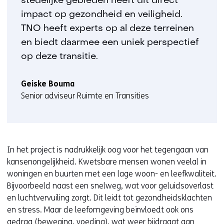
stedelijke gebieden heeft dit direct
impact op gezondheid en veiligheid.
TNO heeft experts op al deze terreinen
en biedt daarmee een uniek perspectief
op deze transitie.
Geiske Bouma
Senior adviseur Ruimte en Transities
In het project is nadrukkelijk oog voor het tegengaan van
kansenongelijkheid. Kwetsbare mensen wonen veelal in
woningen en buurten met een lage woon- en leefkwaliteit.
Bijvoorbeeld naast een snelweg, wat voor geluidsoverlast
en luchtvervuiling zorgt. Dit leidt tot gezondheidsklachten
en stress. Maar de leefomgeving beïnvloedt ook ons
gedrag (beweging, voeding), wat weer bijdraagt aan