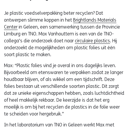
Je plastic voedselverpakking beter recyclen? Dat
ontwerpen slimme koppen in het
Brightlands Materials
Center
in Geleen, een samenwerking tussen de Provincie
Limburg en TNO. Max Vanhouttem is een van de TNO-
collega’s die onderzoek doet naar
circulaire plastics
. Hij
onderzoekt de mogelijkheden om plastic folies uit één
soort plastic te maken.
Max: “Plastic folies vind je overal in ons dagelijks leven.
Bijvoorbeeld om etenswaren te verpakken zodat ze langer
houdbaar blijven, of als wikkel om een tijdschrift. Deze
folies bestaan uit verschillende soorten plastic. Dit zorgt
dat ze unieke eigenschappen hebben, zoals luchtdichtheid
of heel makkelijk rekbaar. De keerzijde is dat het erg
moeilijk is om bij het recyclen de plastics in de folie weer
te scheiden voor hergebruik.”
In het laboratorium van TNO in Geleen werkt Max met