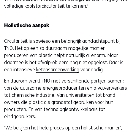
volledige koolstofcirculariteit te komen.’
Holistische aanpak
Circulariteit is sowieso een belangrijk aandachtspunt bij
TNO. Het op een zo duurzaam mogelijke manier
produceren van plastic helpt natuurlijk al enorm. Maar
daarmee is het afvalprobleem nog niet opgelost. Daar is
een intensieve
ketensamenwerking
voor nodig.
En daarom werkt TNO met verschillende partijen samen:
van de duurzame energieproducenten en afvalverwerkers
tot chemische industrie. Van universiteiten tot brand-
owners die plastic als grondstof gebruiken voor hun
producten. En van technologieontwikkelaars tot
eindgebruikers.
‘We bekijken het hele proces op een holistische manier’,