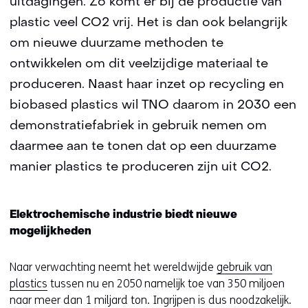
uitdagingen. Zo komt er bij de productie van
plastic veel CO2 vrij. Het is dan ook belangrijk
om nieuwe duurzame methoden te
ontwikkelen om dit veelzijdige materiaal te
produceren. Naast haar inzet op recycling en
biobased plastics wil TNO daarom in 2030 een
demonstratiefabriek in gebruik nemen om
daarmee aan te tonen dat op een duurzame
manier plastics te produceren zijn uit CO2.
Elektrochemische industrie biedt nieuwe
mogelijkheden
Naar verwachting neemt het wereldwijde
gebruik van
plastics
tussen nu en 2050 namelijk toe van 350 miljoen
naar meer dan 1 miljard ton. Ingrijpen is dus noodzakelijk.