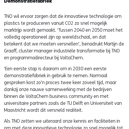
Demonstratiefabriek
TNO wil ervoor zorgen dat de innovatieve technologie om
plastics te produceren vanuit CO2 zo snel mogelijk
marktrijp wordt gemaakt. ‘Tussen 2040 en 2050 moet het
volledig operationeel zijn op wereldschaal, en dat
betekent dat we moeten versnellen’, benadrukt Martijn de
Graaff, cluster manager industriële transformatie bij TNO
en programmadirecteur bij VoltaChem.
‘Een eerste stap is daarom om in 2030 een eerste
demonstratiefabriek in gebruik te nemen. Normaal
gesproken kost zo’n proces twee keer zoveel tijd, maar
dankzij onze nauwe samenwerking met de bedrijven
binnen de VoltaChem business community en met
universitaire partners zoals de TU Delft en Universiteit van
Maastricht wordt dit versneld realiteit.
Als TNO zetten we uiteraard onze kennis en faciliteiten in
om met deze innovatieve technologie zo snel mogelijk tot