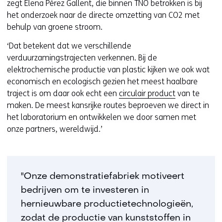
zegt Elena Pérez Gallent, die binnen TNO betrokken is bij
het onderzoek naar de directe omzetting van CO2 met
behulp van groene stroom.
‘Dat betekent dat we verschillende
verduurzamingstrajecten verkennen. Bij de
elektrochemische productie van plastic kijken we ook wat
economisch en ecologisch gezien het meest haalbare
traject is om daar ook echt een
circulair product
van te
maken. De meest kansrijke routes beproeven we direct in
het laboratorium en ontwikkelen we door samen met
onze partners, wereldwijd.’
"Onze demonstratiefabriek motiveert
bedrijven om te investeren in
hernieuwbare productietechnologieën,
zodat de productie van kunststoffen in