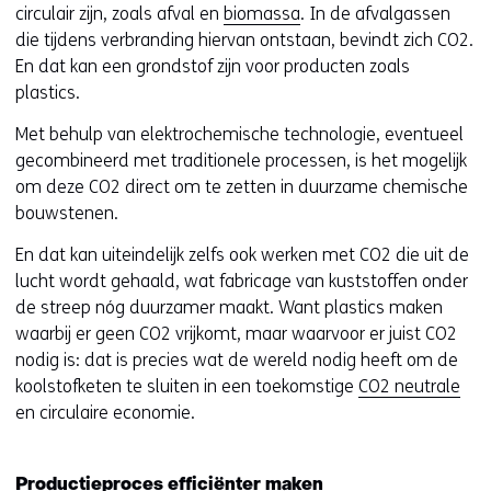
circulair zijn, zoals afval en
biomassa
. In de afvalgassen
die tijdens verbranding hiervan ontstaan, bevindt zich CO2.
En dat kan een grondstof zijn voor producten zoals
plastics.
Met behulp van elektrochemische technologie, eventueel
gecombineerd met traditionele processen, is het mogelijk
om deze CO2 direct om te zetten in duurzame chemische
bouwstenen.
En dat kan uiteindelijk zelfs ook werken met CO2 die uit de
lucht wordt gehaald, wat fabricage van kuststoffen onder
de streep nóg duurzamer maakt. Want plastics maken
waarbij er geen CO2 vrijkomt, maar waarvoor er juist CO2
nodig is: dat is precies wat de wereld nodig heeft om de
koolstofketen te sluiten in een toekomstige
CO2 neutrale
en circulaire economie.
Productieproces efficiënter maken