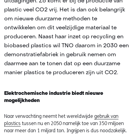
uitdagingen. Zo komt er bij de productie van
plastic veel CO2 vrij. Het is dan ook belangrijk
om nieuwe duurzame methoden te
ontwikkelen om dit veelzijdige materiaal te
produceren. Naast haar inzet op recycling en
biobased plastics wil TNO daarom in 2030 een
demonstratiefabriek in gebruik nemen om
daarmee aan te tonen dat op een duurzame
manier plastics te produceren zijn uit CO2.
Elektrochemische industrie biedt nieuwe
mogelijkheden
Naar verwachting neemt het wereldwijde
gebruik van
plastics
tussen nu en 2050 namelijk toe van 350 miljoen
naar meer dan 1 miljard ton. Ingrijpen is dus noodzakelijk.