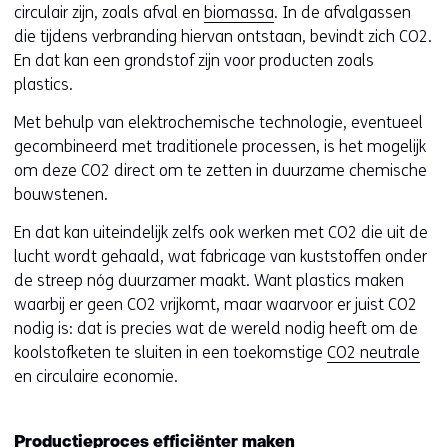
circulair zijn, zoals afval en
biomassa
. In de afvalgassen
die tijdens verbranding hiervan ontstaan, bevindt zich CO2.
En dat kan een grondstof zijn voor producten zoals
plastics.
Met behulp van elektrochemische technologie, eventueel
gecombineerd met traditionele processen, is het mogelijk
om deze CO2 direct om te zetten in duurzame chemische
bouwstenen.
En dat kan uiteindelijk zelfs ook werken met CO2 die uit de
lucht wordt gehaald, wat fabricage van kuststoffen onder
de streep nóg duurzamer maakt. Want plastics maken
waarbij er geen CO2 vrijkomt, maar waarvoor er juist CO2
nodig is: dat is precies wat de wereld nodig heeft om de
koolstofketen te sluiten in een toekomstige
CO2 neutrale
en circulaire economie.
Productieproces efficiënter maken