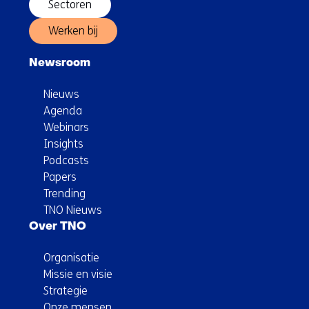
Sectoren
Werken bij
Newsroom
Nieuws
Agenda
Webinars
Insights
Podcasts
Papers
Trending
TNO Nieuws
Over TNO
Organisatie
Missie en visie
Strategie
Onze mensen