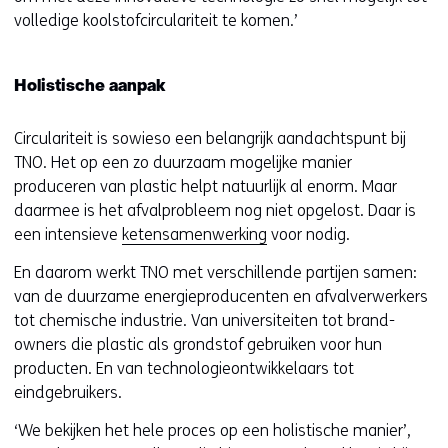
volledige koolstofcirculariteit te komen.’
Holistische aanpak
Circulariteit is sowieso een belangrijk aandachtspunt bij
TNO. Het op een zo duurzaam mogelijke manier
produceren van plastic helpt natuurlijk al enorm. Maar
daarmee is het afvalprobleem nog niet opgelost. Daar is
een intensieve
ketensamenwerking
voor nodig.
En daarom werkt TNO met verschillende partijen samen:
van de duurzame energieproducenten en afvalverwerkers
tot chemische industrie. Van universiteiten tot brand-
owners die plastic als grondstof gebruiken voor hun
producten. En van technologieontwikkelaars tot
eindgebruikers.
‘We bekijken het hele proces op een holistische manier’,