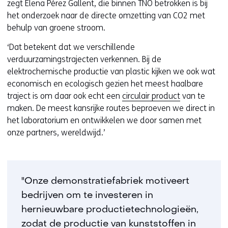
zegt Elena Pérez Gallent, die binnen TNO betrokken is bij
het onderzoek naar de directe omzetting van CO2 met
behulp van groene stroom.
‘Dat betekent dat we verschillende
verduurzamingstrajecten verkennen. Bij de
elektrochemische productie van plastic kijken we ook wat
economisch en ecologisch gezien het meest haalbare
traject is om daar ook echt een
circulair product
van te
maken. De meest kansrijke routes beproeven we direct in
het laboratorium en ontwikkelen we door samen met
onze partners, wereldwijd.’
"Onze demonstratiefabriek motiveert
bedrijven om te investeren in
hernieuwbare productietechnologieën,
zodat de productie van kunststoffen in