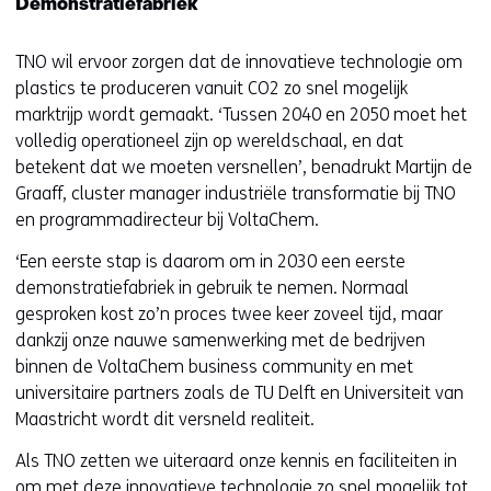
Demonstratiefabriek
TNO wil ervoor zorgen dat de innovatieve technologie om
plastics te produceren vanuit CO2 zo snel mogelijk
marktrijp wordt gemaakt. ‘Tussen 2040 en 2050 moet het
volledig operationeel zijn op wereldschaal, en dat
betekent dat we moeten versnellen’, benadrukt Martijn de
Graaff, cluster manager industriële transformatie bij TNO
en programmadirecteur bij VoltaChem.
‘Een eerste stap is daarom om in 2030 een eerste
demonstratiefabriek in gebruik te nemen. Normaal
gesproken kost zo’n proces twee keer zoveel tijd, maar
dankzij onze nauwe samenwerking met de bedrijven
binnen de VoltaChem business community en met
universitaire partners zoals de TU Delft en Universiteit van
Maastricht wordt dit versneld realiteit.
Als TNO zetten we uiteraard onze kennis en faciliteiten in
om met deze innovatieve technologie zo snel mogelijk tot