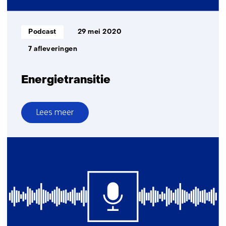
Informatietype:
Podcast
29 mei 2020
7 afleveringen
Energietransitie
Lees meer
over
Energietransitie