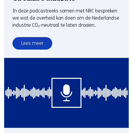
In deze podcastreeks samen met NRC bespreken
we wat de overheid kan doen om de Nederlandse
industrie CO₂-neutraal te laten draaien.
Lees meer
over
TNO
Green
Print
Duurzame
Circulaire
Industrie