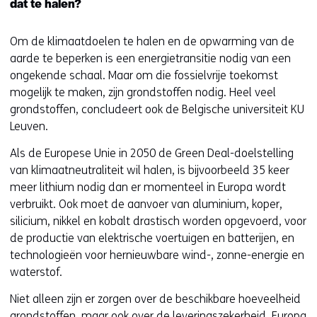
dat te halen?
Om de klimaatdoelen te halen en de opwarming van de
aarde te beperken is een energietransitie nodig van een
ongekende schaal. Maar om die fossielvrije toekomst
mogelijk te maken, zijn grondstoffen nodig. Heel veel
grondstoffen, concludeert ook de Belgische universiteit KU
Leuven.
Als de Europese Unie in 2050 de Green Deal-doelstelling
van klimaatneutraliteit wil halen, is bijvoorbeeld 35 keer
meer lithium nodig dan er momenteel in Europa wordt
verbruikt. Ook moet de aanvoer van aluminium, koper,
silicium, nikkel en kobalt drastisch worden opgevoerd, voor
de productie van elektrische voertuigen en batterijen, en
technologieën voor hernieuwbare wind-, zonne-energie en
waterstof.
Niet alleen zijn er zorgen over de beschikbare hoeveelheid
grondstoffen, maar ook over de leveringszekerheid. Europa