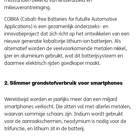
misstanden bekend van kinderarbeid en
milieuverontreiniging.
COBRA (Cobalt-free Batteries for FutuRe Automotive
Applications) is een gezamenlijk onderzoeks- en
innovatieproject dat zich richt op het ontwikkelen van een
nieuwe generatie kobaltvrije lithium-ion batterijen. Als
alternatief worden de veelvoorkomende metalen nikkel,
ijzer en aluminium gebruikt, wat dit batterijsysteem en
daarmee elektrisch rijden goedkoper maakt.
2. Slimmer grondstofverbruik voor smartphones
Wereldwijd worden er jaarlijks meer dan een miljard
smartphones verkocht. Die zitten vol met allerlei metalen,
waarvan sommige schaars zijn. Indium wordt gebruikt
voor de aanraakschermen, neodymium is nodig voor de
trilfunctie, en lithium zit in de batterij.