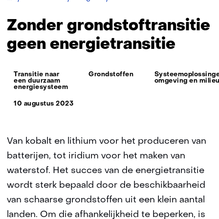
grondstoftransitie
geen
Zonder grondstoftransitie
energietransitie
geen energietransitie
Thema:
Transitie naar
Grondstoffen
Systeemoplossinge
een duurzaam
omgeving en milie
energiesysteem
10 augustus 2023
Van kobalt en lithium voor het produceren van
batterijen, tot iridium voor het maken van
waterstof. Het succes van de energietransitie
wordt sterk bepaald door de beschikbaarheid
van schaarse grondstoffen uit een klein aantal
landen. Om die afhankelijkheid te beperken, is