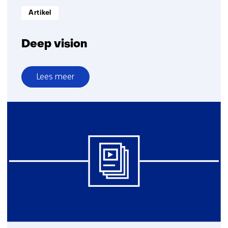
Informatietype:
Artikel
Deep vision
Lees meer
over
Deep
vision