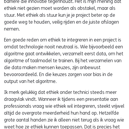
barrière die innovatie tegenhoudt. Het is mijn mening dat
ethiek niet gezien moet worden als obstakel, maar als
stuur. Met ethiek als stuur kun je je project beter op de
goede weg te houden, veilig rijden en de juiste afslagen
nemen.
Een goede reden om ethiek te integreren in een project is
omdat technologie nooit neutraal is. Wie bijvoorbeeld een
algoritme gaat ontwikkelen, verzamelt eerst data, om het
algoritme of taalmodel te trainen. Bij het verzamelen van
die data maken mensen keuzes, zijn onbewust
bevooroordeeld. En die keuzes zorgen voor bias in de
output van het algoritme.
Ik merk gelukkig dat ethiek onder technici steeds meer
draagvlak vindt. Wanneer ik tijdens een presentatie aan
professionals vraag wie ethiek wil integreren, steekt vrijwel
altijd de overgrote meerderheid hun hand op. Hetzelfde
grote aantal handen zie ik alleen niet terug als ik vraag wie
weet hoe ze ethiek kunnen toepassen. Dat is precies het