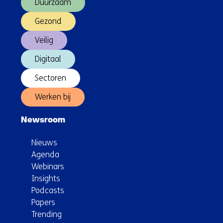
Duurzaam
Gezond
Veilig
Digitaal
Sectoren
Werken bij
Newsroom
Nieuws
Agenda
Webinars
Insights
Podcasts
Papers
Trending