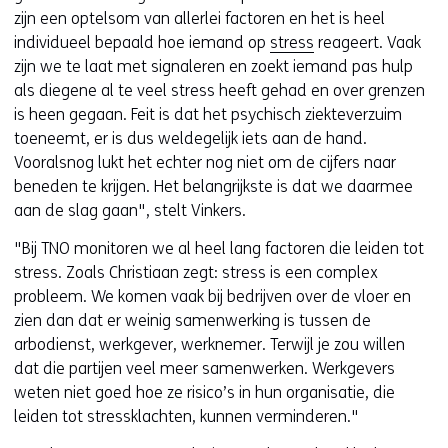
zijn een optelsom van allerlei factoren en het is heel
individueel bepaald hoe iemand op
stress
reageert. Vaak
zijn we te laat met signaleren en zoekt iemand pas hulp
als diegene al te veel stress heeft gehad en over grenzen
is heen gegaan. Feit is dat het psychisch ziekteverzuim
toeneemt, er is dus weldegelijk iets aan de hand.
Vooralsnog lukt het echter nog niet om de cijfers naar
beneden te krijgen. Het belangrijkste is dat we daarmee
aan de slag gaan", stelt Vinkers.
"Bij TNO monitoren we al heel lang factoren die leiden tot
stress. Zoals Christiaan zegt: stress is een complex
probleem. We komen vaak bij bedrijven over de vloer en
zien dan dat er weinig samenwerking is tussen de
arbodienst, werkgever, werknemer. Terwijl je zou willen
dat die partijen veel meer samenwerken. Werkgevers
weten niet goed hoe ze risico’s in hun organisatie, die
leiden tot stressklachten, kunnen verminderen."