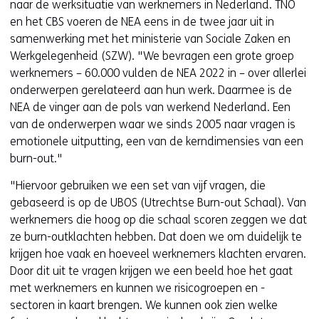
naar de werksituatie van werknemers in Nederland. TNO
en het CBS voeren de NEA eens in de twee jaar uit in
samenwerking met het ministerie van Sociale Zaken en
Werkgelegenheid (SZW). "We bevragen een grote groep
werknemers – 60.000 vulden de NEA 2022 in – over allerlei
onderwerpen gerelateerd aan hun werk. Daarmee is de
NEA de vinger aan de pols van werkend Nederland. Een
van de onderwerpen waar we sinds 2005 naar vragen is
emotionele uitputting, een van de kerndimensies van een
burn-out."
"Hiervoor gebruiken we een set van vijf vragen, die
gebaseerd is op de UBOS (Utrechtse Burn-out Schaal). Van
werknemers die hoog op die schaal scoren zeggen we dat
ze burn-outklachten hebben. Dat doen we om duidelijk te
krijgen hoe vaak en hoeveel werknemers klachten ervaren.
Door dit uit te vragen krijgen we een beeld hoe het gaat
met werknemers en kunnen we risicogroepen en -
sectoren in kaart brengen. We kunnen ook zien welke