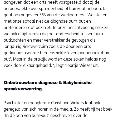
aangeven dat een arts heeft vastgesteld dat zij de
beroepsziekte overspannenheid of burn-out hebben. Dit
gaat om ongeveer 3% van de werknemers. ‘We stellen
met onze schaal niet de diagnose burn-out en
pretenderen dat ook niet. In onze berichtvoering maken
we ook altijd zorgvuldig het onderscheid tussen burn-
outklachten en meer verstrekkende gevolgen als
langdurig ziekteverzuim zoals de door een arts
gediagnostiseerde beroepsziekte ‘overspannenheid/burn-
out’. Maar in de praktijk worden deze zaken helaas nog
vaak door elkaar gehaald.", legt Noortje Wiezer uit.
Onbetrouwbare diagnose & Babylonische
spraakverwarring
Psychiater en hoogleraar Christiaan Vinkers laat ook
geregeld van zich horen in de media. Zo heeft hij het boek
‘In de ban van burn-out’ geschreven over de