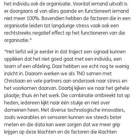
het individu ook de organisatie. Voordat iemand uitvalt is
er doorgaans al van alles gaande en functioneert iemand
niet meer 100%. Bovendien hebben de factoren die in een
organisatie leiden tot langdurige stress vaak ook een
rechtstreeks negatief effect op het functioneren van die
organisatie."
"Het liefst wil je eerder in dat traject een signaal kunnen
oppikken dat het niet goed gaat met een individu, een
team of een afdeling. Daar hebben we echt nog te weinig
inzicht in. Daarom werken we als TNO samen met
Christiaan en vele partners aan onderzoek naar stress en
het voorkomen daarvan. Daarbij kijken we naar het gehele
plaatje; thuis én het werk. Die combinatie ontbreekt tot op
heden, iedereen kijkt naar één stukje en niet over
domeinen heen. Met diverse technologische innovaties,
zoals wearables en sensoren kunnen we steeds beter
meten en die data kan weer zorgen dat we meer grip
krijgen op deze klachten en de factoren die klachten