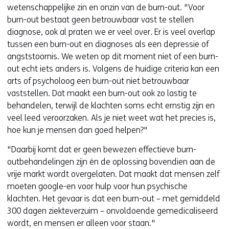
wetenschappelijke zin en onzin van de burn-out. "Voor
burn-out bestaat geen betrouwbaar vast te stellen
diagnose, ook al praten we er veel over. Er is veel overlap
tussen een burn-out en diagnoses als een depressie of
angststoornis. We weten op dit moment niet of een burn-
out echt iets anders is. Volgens de huidige criteria kan een
arts of psycholoog een burn-out niet betrouwbaar
vaststellen. Dat maakt een burn-out ook zo lastig te
behandelen, terwijl de klachten soms echt ernstig zijn en
veel leed veroorzaken. Als je niet weet wat het precies is,
hoe kun je mensen dan goed helpen?"
"Daarbij komt dat er geen bewezen effectieve burn-
outbehandelingen zijn én de oplossing bovendien aan de
vrije markt wordt overgelaten. Dat maakt dat mensen zelf
moeten google-en voor hulp voor hun psychische
klachten. Het gevaar is dat een burn-out – met gemiddeld
300 dagen ziekteverzuim – onvoldoende gemedicaliseerd
wordt, en mensen er alleen voor staan."