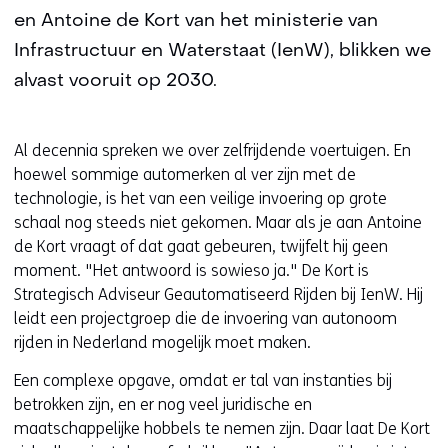
en Antoine de Kort van het ministerie van
Infrastructuur en Waterstaat (IenW), blikken we
alvast vooruit op 2030.
Al decennia spreken we over zelfrijdende voertuigen. En
hoewel sommige automerken al ver zijn met de
technologie, is het van een veilige invoering op grote
schaal nog steeds niet gekomen. Maar als je aan Antoine
de Kort vraagt of dat gaat gebeuren, twijfelt hij geen
moment. "Het antwoord is sowieso ja." De Kort is
Strategisch Adviseur Geautomatiseerd Rijden bij IenW. Hij
leidt een projectgroep die de invoering van autonoom
rijden in Nederland mogelijk moet maken.
Een complexe opgave, omdat er tal van instanties bij
betrokken zijn, en er nog veel juridische en
maatschappelijke hobbels te nemen zijn. Daar laat De Kort