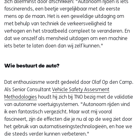
zich allerminst door afschrikken: "Autonoom rijden is iets
fascinerends, een beetje vergelijkbaar met de eerste
mens op de maan. Het is een geweldige uitdaging om
met behulp van techniek de verkeersveiligheid te
verhogen en het straatbeeld compleet te veranderen. En
dat we onszelf als mensheid uitdagen om een machine
iets beter te laten doen dan wij zelf kunnen."
Wie bestuurt de auto?
Dat enthousiasme wordt gedeeld door Olaf Op den Camp.
Als Senior Consultant
Vehicle Safety Assesment
Methodologies
houdt hij zich bij TNO bezig met de validatie
van autonome voertuigsystemen. "Autonoom rijden vind
ik een fantastisch vergezicht. Maar wat mij vooral
fascineert, zijn de effecten die je nu al op de weg ziet door
het gebruik van automatiseringstechnologieën, en hoe we
die steeds verder kunnen verbeteren."