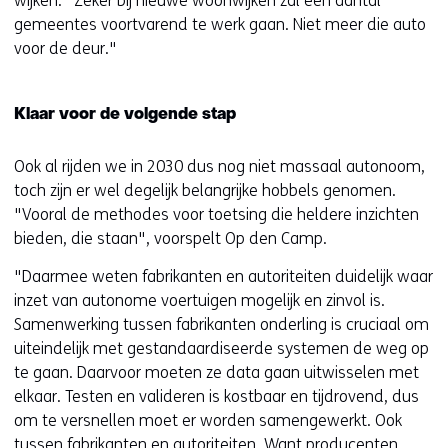
wijken. "Zeker bij nieuwe woonwijken zal een aantal
gemeentes voortvarend te werk gaan. Niet meer die auto
voor de deur."
Klaar voor de volgende stap
Ook al rijden we in 2030 dus nog niet massaal autonoom,
toch zijn er wel degelijk belangrijke hobbels genomen.
"Vooral de methodes voor toetsing die heldere inzichten
bieden, die staan", voorspelt Op den Camp.
"Daarmee weten fabrikanten en autoriteiten duidelijk waar
inzet van autonome voertuigen mogelijk en zinvol is.
Samenwerking tussen fabrikanten onderling is cruciaal om
uiteindelijk met gestandaardiseerde systemen de weg op
te gaan. Daarvoor moeten ze data gaan uitwisselen met
elkaar. Testen en valideren is kostbaar en tijdrovend, dus
om te versnellen moet er worden samengewerkt. Ook
tussen fabrikanten en autoriteiten. Want producenten