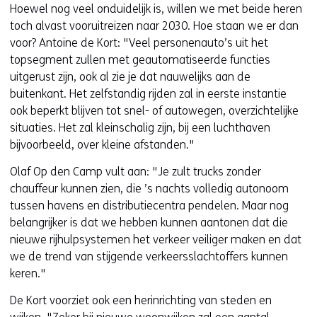
Hoewel nog veel onduidelijk is, willen we met beide heren
toch alvast vooruitreizen naar 2030. Hoe staan we er dan
voor? Antoine de Kort: "Veel personenauto’s uit het
topsegment zullen met geautomatiseerde functies
uitgerust zijn, ook al zie je dat nauwelijks aan de
buitenkant. Het zelfstandig rijden zal in eerste instantie
ook beperkt blijven tot snel- of autowegen, overzichtelijke
situaties. Het zal kleinschalig zijn, bij een luchthaven
bijvoorbeeld, over kleine afstanden."
Olaf Op den Camp vult aan: "Je zult trucks zonder
chauffeur kunnen zien, die ’s nachts volledig autonoom
tussen havens en distributiecentra pendelen. Maar nog
belangrijker is dat we hebben kunnen aantonen dat die
nieuwe rijhulpsystemen het verkeer veiliger maken en dat
we de trend van stijgende verkeersslachtoffers kunnen
keren."
De Kort voorziet ook een herinrichting van steden en