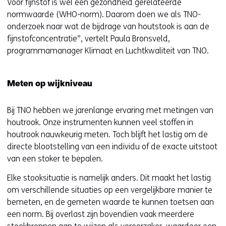
Voor fijnstof is wel een gezondheid gerelateerde
normwaarde (WHO-norm). Daarom doen we als TNO-
onderzoek naar wat de bijdrage van houtstook is aan de
fijnstofconcentratie”, vertelt Paula Bronsveld,
programmamanager Klimaat en Luchtkwaliteit van TNO.
Meten op wijkniveau
Bij TNO hebben we jarenlange ervaring met metingen van
houtrook. Onze instrumenten kunnen veel stoffen in
houtrook nauwkeurig meten. Toch blijft het lastig om de
directe blootstelling van een individu of de exacte uitstoot
van een stoker te bepalen.
Elke stooksituatie is namelijk anders. Dit maakt het lastig
om verschillende situaties op een vergelijkbare manier te
bemeten, en de gemeten waarde te kunnen toetsen aan
een norm. Bij overlast zijn bovendien vaak meerdere