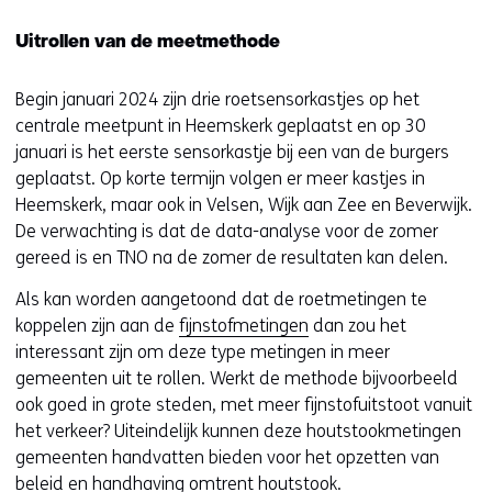
Uitrollen van de meetmethode
Begin januari 2024 zijn drie roetsensorkastjes op het
centrale meetpunt in Heemskerk geplaatst en op 30
januari is het eerste sensorkastje bij een van de burgers
geplaatst. Op korte termijn volgen er meer kastjes in
Heemskerk, maar ook in Velsen, Wijk aan Zee en Beverwijk.
De verwachting is dat de data-analyse voor de zomer
gereed is en TNO na de zomer de resultaten kan delen.
Als kan worden aangetoond dat de roetmetingen te
koppelen zijn aan de
fijnstofmetingen
dan zou het
interessant zijn om deze type metingen in meer
gemeenten uit te rollen. Werkt de methode bijvoorbeeld
ook goed in grote steden, met meer fijnstofuitstoot vanuit
het verkeer? Uiteindelijk kunnen deze houtstookmetingen
gemeenten handvatten bieden voor het opzetten van
beleid en handhaving omtrent houtstook.