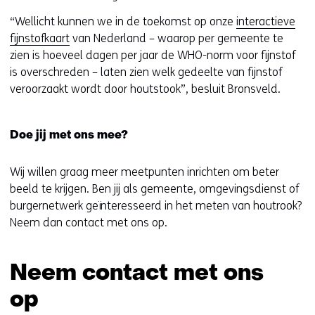
“Wellicht kunnen we in de toekomst op onze
interactieve
fijnstofkaart
van Nederland – waarop per gemeente te
zien is hoeveel dagen per jaar de WHO-norm voor fijnstof
is overschreden – laten zien welk gedeelte van fijnstof
veroorzaakt wordt door houtstook”, besluit Bronsveld.
Doe jij met ons mee?
Wij willen graag meer meetpunten inrichten om beter
beeld te krijgen. Ben jij als gemeente, omgevingsdienst of
burgernetwerk geïnteresseerd in het meten van houtrook?
Neem dan contact met ons op.
Neem contact met ons
op