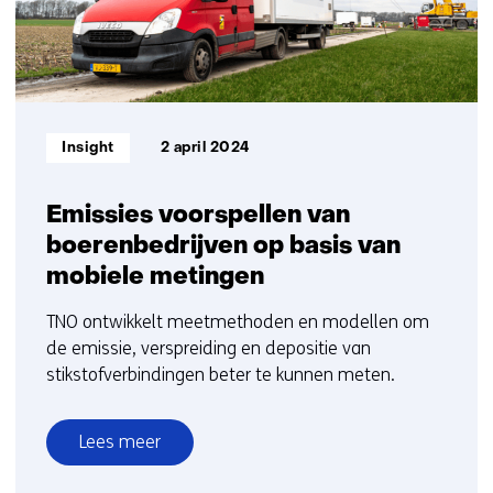
Informatietype:
Insight
2 april 2024
Emissies voorspellen van
boerenbedrijven op basis van
mobiele metingen
TNO ontwikkelt meetmethoden en modellen om
de emissie, verspreiding en depositie van
stikstofverbindingen beter te kunnen meten.
Lees meer
over