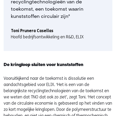
recyclingtechnologieën van de
toekomst, een toekomst waarin
kunststoffen circulair zijn"
Toni Prunera Casellas
Hoofd bedrijfsontwikkeling en R&D, ELIX
De kringloop sluiten voor kunststoffen
Vooruitkijkend naar de toekomst is dissolutie een
aandachtsgebied voor ELIX. ‘Het is een van de
belangrijkste recyclingtechnologieën van de toekomst en
we weten dat TNO dat ook zo ziet’, zegt Toni. ‘Het concept
van de circulaire economie is gebaseerd op het vinden van
zo kort mogelijke kringlopen. Door de polymeerstructuur te
behouden, en niet via een chemisch of thermochemisch