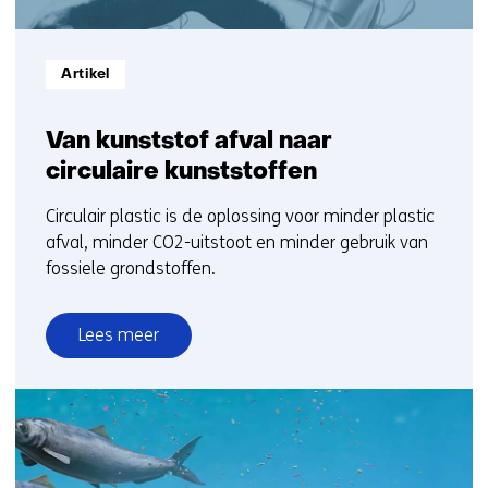
Informatietype:
Artikel
Van kunststof afval naar
circulaire kunststoffen
Circulair plastic is de oplossing voor minder plastic
afval, minder CO2-uitstoot en minder gebruik van
fossiele grondstoffen.
Lees meer
over
Van
kunststof
afval
naar