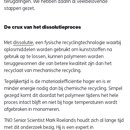
terugdringen. We hebben daarin al veelbelovende
stappen gezet.
De crux van het dissolutieproces
Met
dissolutie
, een fysische recyclingtechnologie waarbij
oplosmiddelen worden gebruikt om kunststoffen na
gebruik op te lossen, kunnen polymeren worden
teruggewonnen die van betere kwaliteit zijn dan het
recyclaat van mechanische recycling.
Tegelijkertijd is de materiaalefficiëntie hoger en is er
minder energie nodig dan bij chemische recycling. Simpel
gezegd komt dit doordat het polymeer tijdens het hele
proces intact blijft en niet bij hoge temperaturen wordt
afgebroken in monomeren.
TNO Senior Scientist Mark Roelands houdt zich al lange tijd
met dit onderzoek bezig. Hij is een expert in