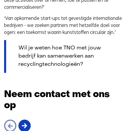
deze activiteit over te nemen, toe te passen en te
commercialiseren?’
‘Van opkomende start-ups tot gevestigde internationale
bedrijven - we zoeken partners met hetzelfde doel voor
ogen: een toekomst waarin kunststoffen circulair zijn.’
Wil je weten hoe TNO met jouw
bedrijf kan samenwerken aan
recyclingtechnologieën?
Neem contact met ons
op