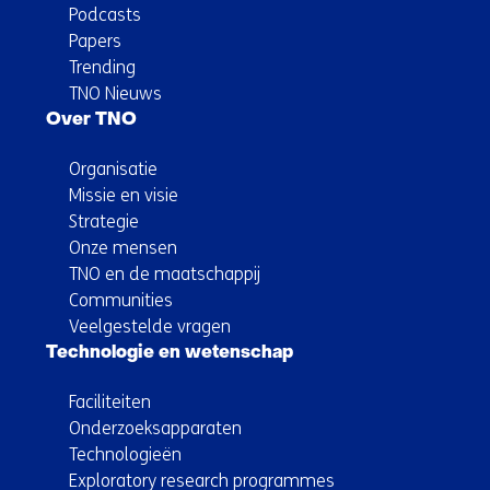
Podcasts
Papers
Trending
TNO Nieuws
Over TNO
Organisatie
Missie en visie
Strategie
Onze mensen
TNO en de maatschappij
Communities
Veelgestelde vragen
Technologie en wetenschap
Faciliteiten
Onderzoeksapparaten
Technologieën
Exploratory research programmes