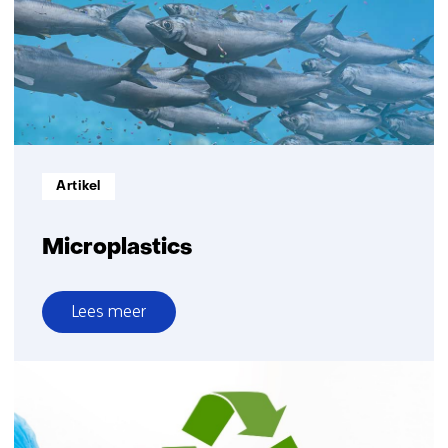
circulaire
kunststoffen
Informatietype:
Artikel
Microplastics
Lees meer
over
Microplastics