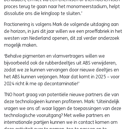
proces terug te gaan naar het monomeerstadium, helpt
dissolutie ons die kringloop te sluiten.’
Fractionering is volgens Mark de volgende uitdaging aan
de horizon, in juni dit jaar willen we een proeffabriek in het
westen van Nederland openen, dit zal verder onderzoek
mogelijk maken.
‘Behalve pigmenten en vlamvertragers willen we
bijvoorbeeld ook de rubberdeeltjes uit ABS verwijderen,
zodat we ze kunnen vervangen door nieuwe deeltjes en
het ABS kunnen verjongen. Maar dat komt in 2025 – voor
2024 richt ik me op decontaminatie!’
TNO hoort graag van potentiële nieuwe partners die van
deze technologieën kunnen profiteren. Mark: ‘Uiteindelijk
vragen we ons af: waar liggen de toepassingen van deze
technologische vooruitgang? Met welke partners en
internationale partijen kunnen we in contact komen om