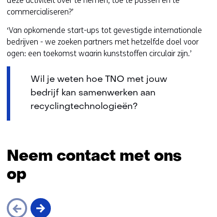
deze activiteit over te nemen, toe te passen en te
commercialiseren?’
‘Van opkomende start-ups tot gevestigde internationale
bedrijven - we zoeken partners met hetzelfde doel voor
ogen: een toekomst waarin kunststoffen circulair zijn.’
Wil je weten hoe TNO met jouw
bedrijf kan samenwerken aan
recyclingtechnologieën?
Neem contact met ons
op