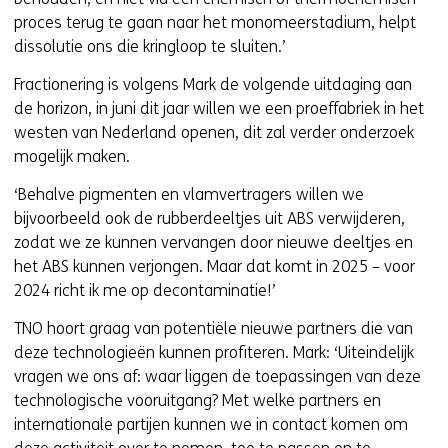
proces terug te gaan naar het monomeerstadium, helpt
dissolutie ons die kringloop te sluiten.’
Fractionering is volgens Mark de volgende uitdaging aan
de horizon, in juni dit jaar willen we een proeffabriek in het
westen van Nederland openen, dit zal verder onderzoek
mogelijk maken.
‘Behalve pigmenten en vlamvertragers willen we
bijvoorbeeld ook de rubberdeeltjes uit ABS verwijderen,
zodat we ze kunnen vervangen door nieuwe deeltjes en
het ABS kunnen verjongen. Maar dat komt in 2025 – voor
2024 richt ik me op decontaminatie!’
TNO hoort graag van potentiële nieuwe partners die van
deze technologieën kunnen profiteren. Mark: ‘Uiteindelijk
vragen we ons af: waar liggen de toepassingen van deze
technologische vooruitgang? Met welke partners en
internationale partijen kunnen we in contact komen om