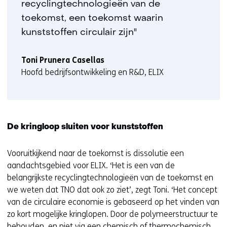
recyclingtechnologieën van de
toekomst, een toekomst waarin
kunststoffen circulair zijn"
Toni Prunera Casellas
Hoofd bedrijfsontwikkeling en R&D, ELIX
De kringloop sluiten voor kunststoffen
Vooruitkijkend naar de toekomst is dissolutie een
aandachtsgebied voor ELIX. ‘Het is een van de
belangrijkste recyclingtechnologieën van de toekomst en
we weten dat TNO dat ook zo ziet’, zegt Toni. ‘Het concept
van de circulaire economie is gebaseerd op het vinden van
zo kort mogelijke kringlopen. Door de polymeerstructuur te
behouden, en niet via een chemisch of thermochemisch