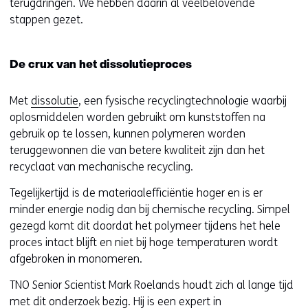
terugdringen. We hebben daarin al veelbelovende
stappen gezet.
De crux van het dissolutieproces
Met
dissolutie
, een fysische recyclingtechnologie waarbij
oplosmiddelen worden gebruikt om kunststoffen na
gebruik op te lossen, kunnen polymeren worden
teruggewonnen die van betere kwaliteit zijn dan het
recyclaat van mechanische recycling.
Tegelijkertijd is de materiaalefficiëntie hoger en is er
minder energie nodig dan bij chemische recycling. Simpel
gezegd komt dit doordat het polymeer tijdens het hele
proces intact blijft en niet bij hoge temperaturen wordt
afgebroken in monomeren.
TNO Senior Scientist Mark Roelands houdt zich al lange tijd
met dit onderzoek bezig. Hij is een expert in