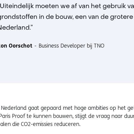
“Uiteindelijk moeten we af van het gebruik
grondstoffen in de bouw, een van de grotere
Nederland.”
Ron Oorschot
Business Developer bij TNO
 Nederland gaat gepaard met hoge ambities op het ge
 Paris Proof te kunnen bouwen, stijgt de vraag naar 
len die CO2-emissies reduceren.