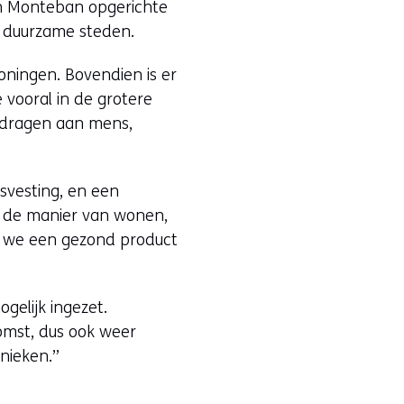
an Monteban opgerichte
, duurzame steden.
ningen. Bovendien is er
 vooral in de grotere
ijdragen aan mens,
svesting, en een
r de manier van wonen,
n we een gezond product
gelijk ingezet.
komst, dus ook weer
nieken.”