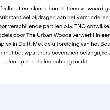
bouwmaterial
valhout en inlands hout tot een volwaardig c
ubstantieel bijdragen aan het verminderen 
or verschillende partijen o.l.v. TNO ontwikke
ddels door The Urban Woods verwerkt in e
ex in Delft. Met de uitbreiding van het Bou
n met bouwpartners bovendien belangrijke 
rialen op te schalen richting markt.