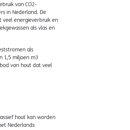
gebruik van CO2-
rs in Nederland. De
 veel energieverbruik en
eekgewassen als vlas en
reststromen als
’n 1,5 miljoen m3
nbod van hout dat veel
massief hout kan worden
 het Nederlands