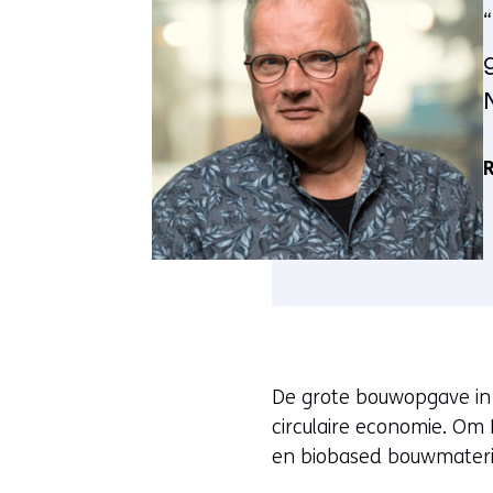
De grote bouwopgave in
circulaire economie. Om
en biobased bouwmateria