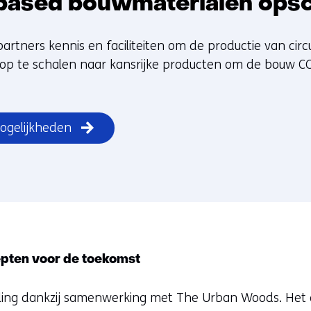
based bouwmaterialen ops
rtners kennis en faciliteiten om de productie van circ
op te schalen naar kansrijke producten om de bouw CO
ogelijkheden
ten voor de toekomst
ling dankzij samenwerking met The Urban Woods. Het 