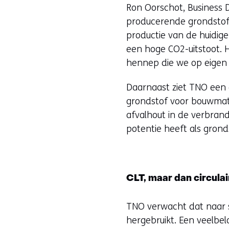
Ron Oorschot, Business D
producerende grondstoff
productie van de huidig
een hoge CO2-uitstoot. 
hennep die we op eigen
Daarnaast ziet TNO een g
grondstof voor bouwmater
afvalhout in de verbran
potentie heeft als grond
CLT, maar dan circulai
TNO verwacht dat naar s
hergebruikt. Een veelbel