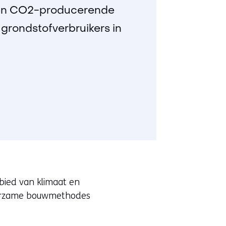
 van CO2-producerende
 grondstofverbruikers in
bied van klimaat en
duurzame bouwmethodes