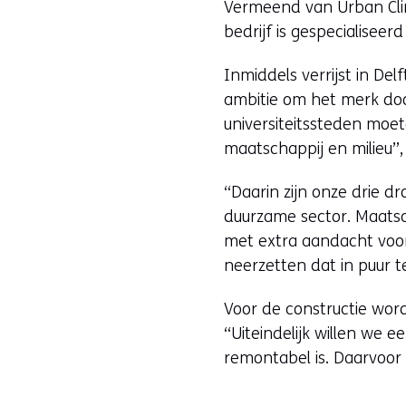
Vermeend van Urban Cli
bedrijf is gespecialise
Inmiddels verrijst in Del
ambitie om het merk door
universiteitssteden moe
maatschappij en milieu”
“Daarin zijn onze drie d
duurzame sector. Maatsc
met extra aandacht voo
neerzetten dat in puur t
Voor de constructie word
“Uiteindelijk willen we 
remontabel is. Daarvoor