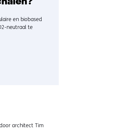
chalen?
ulaire en biobased
2-neutraal te
door architect Tim