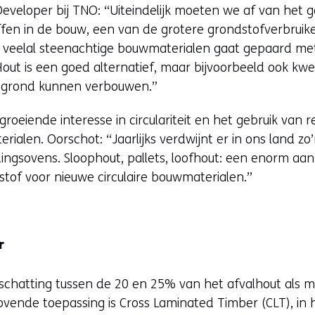
eveloper bij TNO: “Uiteindelijk moeten we af van het 
en in de bouw, een van de grotere grondstofverbruike
e veelal steenachtige bouwmaterialen gaat gepaard met
Hout is een goed alternatief, maar bijvoorbeeld ook kw
 grond kunnen verbouwen.”
roeiende interesse in circulariteit en het gebruik van 
ialen. Oorschot: “Jaarlijks verdwijnt er in ons land zo
dingsovens. Sloophout, pallets, loofhout: een enorm aa
stof voor nieuwe circulaire bouwmaterialen.”
r
chatting tussen de 20 en 25% van het afvalhout als 
ovende toepassing is Cross Laminated Timber (CLT), in