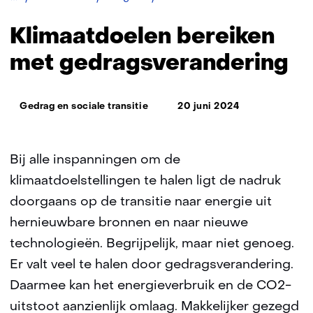
halen
door
Klimaatdoelen bereiken
gedragsverandering
met gedragsverandering
Thema:
Gedrag en sociale transitie
20 juni 2024
Bij alle inspanningen om de
klimaatdoelstellingen te halen ligt de nadruk
doorgaans op de transitie naar energie uit
hernieuwbare bronnen en naar nieuwe
technologieën. Begrijpelijk, maar niet genoeg.
Er valt veel te halen door gedragsverandering.
Daarmee kan het energieverbruik en de CO2-
uitstoot aanzienlijk omlaag. Makkelijker gezegd