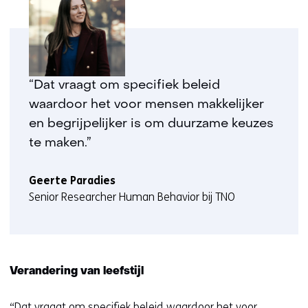
“Dat vraagt om specifiek beleid
waardoor het voor mensen makkelijker
en begrijpelijker is om duurzame keuzes
te maken.”
Geerte Paradies
Senior Researcher Human Behavior bij TNO
Verandering van leefstijl
“Dat vraagt om specifiek beleid waardoor het voor