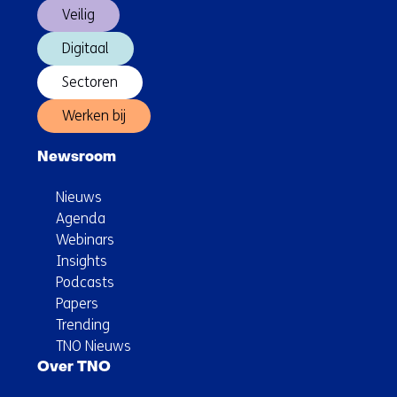
Veilig
Digitaal
Sectoren
Werken bij
Newsroom
Nieuws
Agenda
Webinars
Insights
Podcasts
Papers
Trending
TNO Nieuws
Over TNO