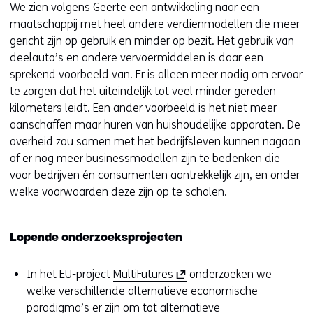
We zien volgens Geerte een ontwikkeling naar een
maatschappij met heel andere verdienmodellen die meer
gericht zijn op gebruik en minder op bezit. Het gebruik van
deelauto’s en andere vervoermiddelen is daar een
sprekend voorbeeld van. Er is alleen meer nodig om ervoor
te zorgen dat het uiteindelijk tot veel minder gereden
kilometers leidt. Een ander voorbeeld is het niet meer
aanschaffen maar huren van huishoudelijke apparaten. De
overheid zou samen met het bedrijfsleven kunnen nagaan
of er nog meer businessmodellen zijn te bedenken die
voor bedrijven én consumenten aantrekkelijk zijn, en onder
welke voorwaarden deze zijn op te schalen.
Lopende onderzoeksprojecten
(
In het EU-project
MultiFutures
onderzoeken we
o
welke verschillende alternatieve economische
p
paradigma’s er zijn om tot alternatieve