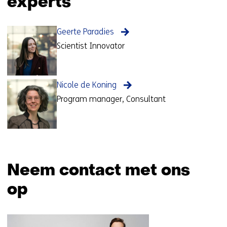
experts
Geerte Paradies
Scientist Innovator
Nicole de Koning
Program manager, Consultant
Neem contact met ons
op
Sla
navigatie