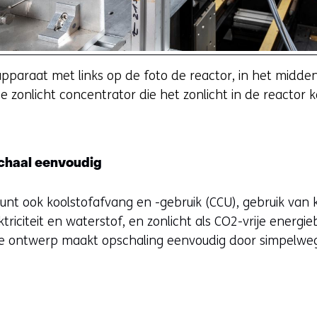
pparaat met links op de foto de reactor, in het midde
 zonlicht concentrator die het zonlicht in de reactor k
schaal eenvoudig
unt ook koolstofafvang en -gebruik (CCU), gebruik van 
ktriciteit en waterstof, en zonlicht als CO2-vrije energ
re ontwerp maakt opschaling eenvoudig door simpelwe