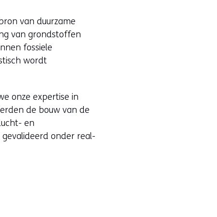
 bron van duurzame
ting van grondstoffen
nnen fossiele
stisch wordt
we onze expertise in
ineerden de bouw van de
lucht- en
R gevalideerd onder real-