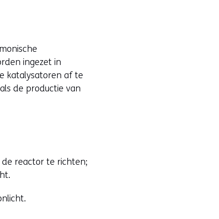
smonische
orden ingezet in
 katalysatoren af te
als de productie van
de reactor te richten;
ht.
nlicht.