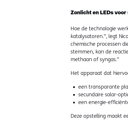
Zonlicht en LEDs voor
Hoe de technologie werk
katalysatoren.”, legt Ni
chemische processen die
stemmen, kan de reactie
methaan of syngas.”
Het apparaat dat hiervoo
een transparante pla
secundaire solar-opti
een energie-efficiënt
Deze opstelling maakt ee