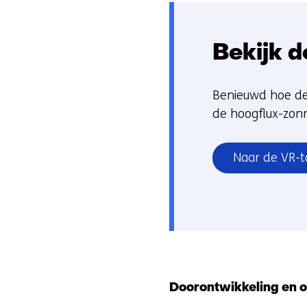
Bekijk d
Benieuwd hoe de 
de hoogflux-zonn
Naar de VR-t
Doorontwikkeling en o