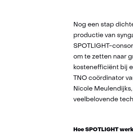
Nog een stap dicht
productie van syng
SPOTLIGHT-consorti
om te zetten naar g
kostenefficiënt bij
TNO coördinator van 
Nicole Meulendijks,
veelbelovende techn
Hoe SPOTLIGHT werkt