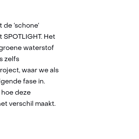
 de ‘schone‘
ct SPOTLIGHT. Het
groene waterstof
 zelfs
roject, waar we als
olgende fase in.
t hoe deze
et verschil maakt.