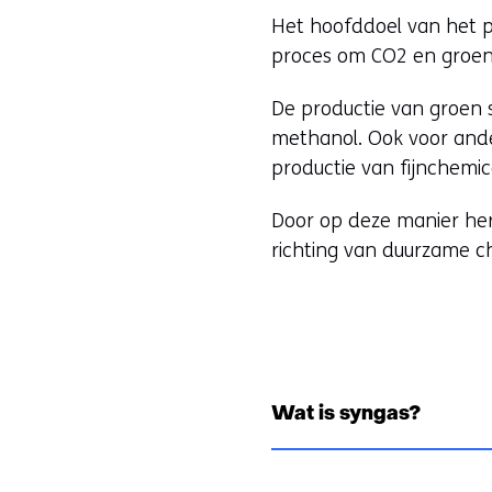
Het hoofddoel van het p
proces om CO2 en groen
De productie van groen s
methanol. Ook voor ande
productie van fijnchemic
Door op deze manier her
richting van duurzame c
Wat is syngas?