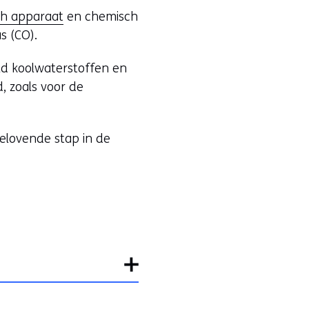
ch apparaat
en chemisch
s (CO).
eld koolwaterstoffen en
, zoals voor de
elovende stap in de