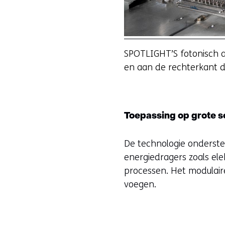
SPOTLIGHT’S fotonisch a
en aan de rechterkant de
Toepassing op grote 
De technologie onderste
energiedragers zoals ele
processen. Het modulai
voegen.