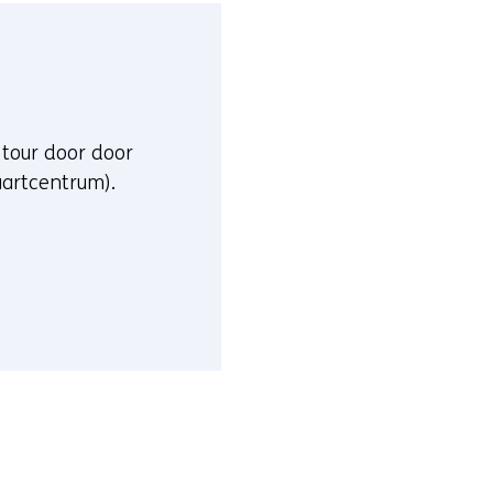
 tour door door
aartcentrum).