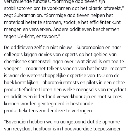
verschillende functies. “Sommige additieven zijn
stabilisatoren om te voorkomen dat het plastic afbreekt,”
zegt Subramanian. “Sommige additieven helpen het
materiaal beter te stromen, zodat je het efficiënter kunt
mengen en verwerken. Andere additieven beschermen
tegen UV-licht, enzovoort.”
De additieven zelf zijn niet nieuw – Subramanian en haar
collega’s krijgen advies van experts op het gebied van
chemische samenstellingen over “wat zinvol is om toe te
voegen” – maar het telkens vinden van het beste “recept”
is waar de wetenschappelijke expertise van TNO om de
hoek komt kijken. Laboratoriumtests en pilots in een echte
productiefaciliteit laten zien welke mengsels van recyclaat
en additieven inderdaad verwerkbaar zijn en met succes
kunnen worden geïntegreerd in bestaande
productieketens zonder deze te vertragen.
“Bovendien hebben we nu aangetoond dat de opname
van recyclaat haalbaar is in hoogwaardige toepassingen