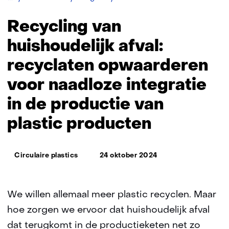
van
huishoudelijk
Recycling van
afval
huishoudelijk afval:
recyclaten opwaarderen
voor naadloze integratie
in de productie van
plastic producten
Thema:
Circulaire plastics
24 oktober 2024
We willen allemaal meer plastic recyclen. Maar
hoe zorgen we ervoor dat huishoudelijk afval
dat terugkomt in de productieketen net zo