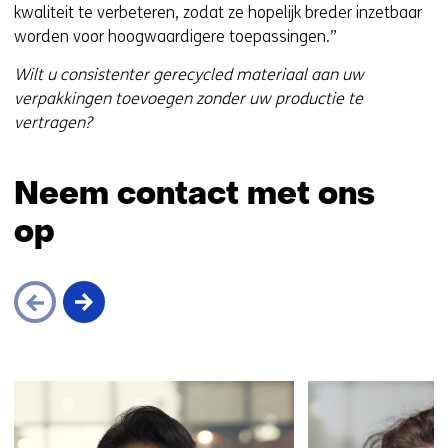
kwaliteit te verbeteren, zodat ze hopelijk breder inzetbaar
worden voor hoogwaardigere toepassingen.”
Wilt u consistenter gerecycled materiaal aan uw
verpakkingen toevoegen zonder uw productie te
vertragen?
Neem contact met ons
op
Sla
navigatie
over
(Neem