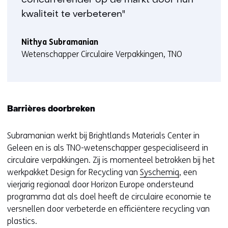
concurrerender op de markt door hun
kwaliteit te verbeteren"
Nithya Subramanian
Wetenschapper Circulaire Verpakkingen, TNO
Barrières doorbreken
Subramanian werkt bij Brightlands Materials Center in
Geleen en is als TNO-wetenschapper gespecialiseerd in
circulaire verpakkingen. Zij is momenteel betrokken bij het
werkpakket Design for Recycling van
Syschemiq
, een
vierjarig regionaal door Horizon Europe ondersteund
programma dat als doel heeft de circulaire economie te
versnellen door verbeterde en efficiëntere recycling van
plastics.