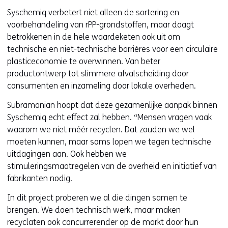
Syschemiq verbetert niet alleen de sortering en
voorbehandeling van rPP-grondstoffen, maar daagt
betrokkenen in de hele waardeketen ook uit om
technische en niet-technische barrières voor een circulaire
plasticeconomie te overwinnen. Van beter
productontwerp tot slimmere afvalscheiding door
consumenten en inzameling door lokale overheden.
Subramanian hoopt dat deze gezamenlijke aanpak binnen
Syschemiq echt effect zal hebben. “Mensen vragen vaak
waarom we niet méér recyclen. Dat zouden we wel
moeten kunnen, maar soms lopen we tegen technische
uitdagingen aan. Ook hebben we
stimuleringsmaatregelen van de overheid en initiatief van
fabrikanten nodig.
In dit project proberen we al die dingen samen te
brengen. We doen technisch werk, maar maken
recyclaten ook concurrerender op de markt door hun