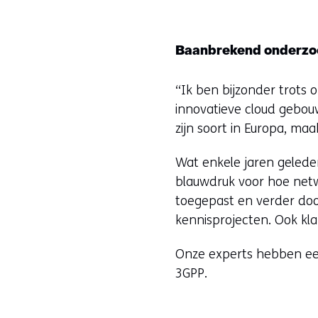
Baanbrekend onderzo
“Ik ben bijzonder trots
innovatieve cloud gebou
zijn soort in Europa, maa
Wat enkele jaren gelede
blauwdruk voor hoe netw
toegepast en verder doo
kennisprojecten. Ook kl
Onze experts hebben een
3GPP.