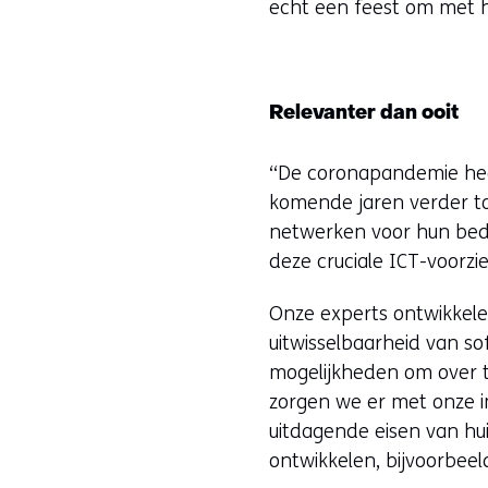
echt een feest om met 
Relevanter dan ooit
“De coronapandemie heeft
komende jaren verder t
netwerken voor hun bedr
deze cruciale ICT-voorzi
Onze experts ontwikkele
uitwisselbaarheid van s
mogelijkheden om over t
zorgen we er met onze i
uitdagende eisen van hui
ontwikkelen, bijvoorbee