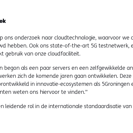
ek
 op ons onderzoek naar cloudtechnologie, waarvoor we 
wd hebben. Ook ons state-of-the-art 5G testnetwerk, 
kt gebruik van onze cloudfaciliteit.
n begon als een paar servers en een zelfgewikkelde an
erken zich de komende jaren gaan ontwikkelen. Deze fa
rontwikkeld in innovatie-ecosystemen als 5Groningen 
anten weten ons hiervoor te vinden.”
 leidende rol in de internationale standaardisatie van