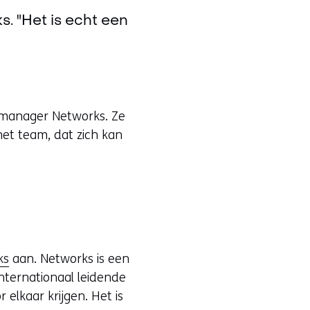
. "Het is echt een
h manager Networks. Ze
 het team, dat zich kan
ks
aan. Networks is een
internationaal leidende
 elkaar krijgen. Het is