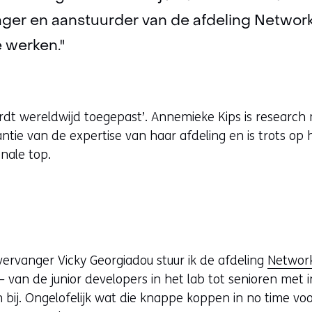
ger en aanstuurder van de afdeling Networks
 werken."
ordt wereldwijd toegepast’. Annemieke Kips is researc
antie van de expertise van haar afdeling en is trots op
nale top.
ervanger Vicky Georgiadou stuur ik de afdeling
Networ
 – van de junior developers in het lab tot senioren met 
 bij. Ongelofelijk wat die knappe koppen in no time voor