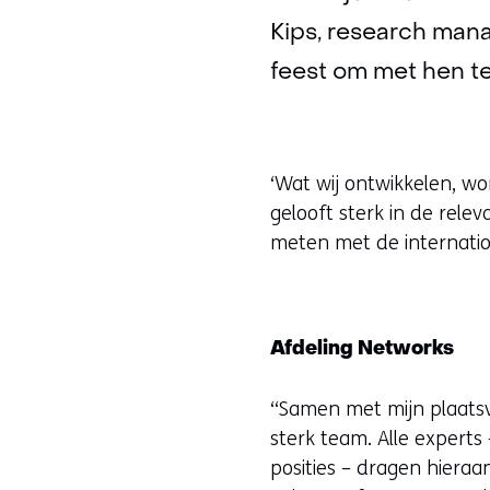
Kips, research mana
feest om met hen te
‘Wat wij ontwikkelen, w
gelooft sterk in de relev
meten met de internatio
Afdeling Networks
“Samen met mijn plaatsv
sterk team. Alle experts
posities – dragen hieraan