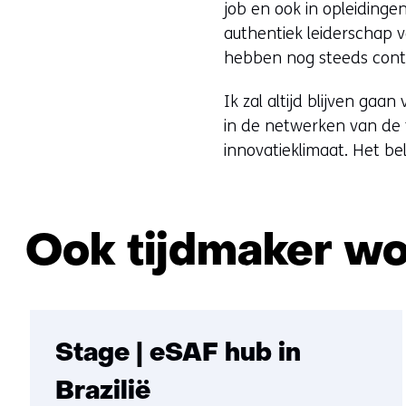
job en ook in opleidinge
authentiek leiderschap 
hebben nog steeds cont
Ik zal altijd blijven gaa
in de netwerken van de
innovatieklimaat. Het be
Ook tijdmaker w
Stage | eSAF hub in
Brazilië