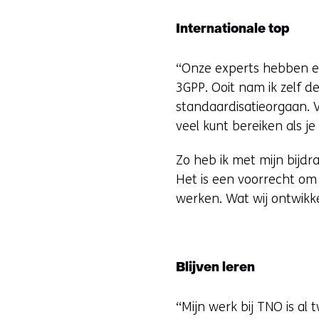
Internationale top
“Onze experts hebben ee
3GPP. Ooit nam ik zelf d
standaardisatieorgaan. Va
veel kunt bereiken als j
Zo heb ik met mijn bijd
Het is een voorrecht om
werken. Wat wij ontwikk
Blijven leren
“Mijn werk bij TNO is al 