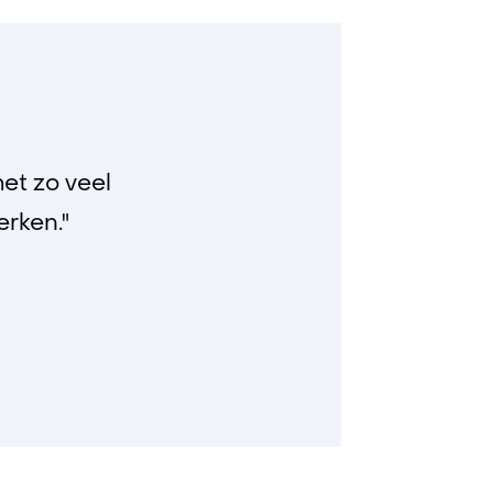
et zo veel
rken."