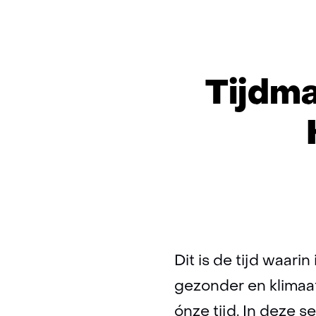
Tijdma
Dit is de tijd waari
gezonder en klimaa
ónze tijd. In deze 