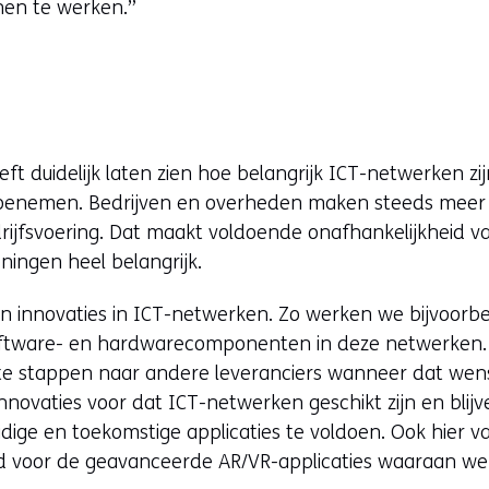
hen te werken.”
 duidelijk laten zien hoe belangrijk ICT-netwerken zijn
oenemen. Bedrijven en overheden maken steeds meer 
ijfsvoering. Dat maakt voldoende onafhankelijkheid va
eningen heel belangrijk.
n innovaties in ICT-netwerken. Zo werken we bijvoorb
oftware- en hardwarecomponenten in deze netwerken. 
e stappen naar andere leveranciers wanneer dat wense
nnovaties voor dat ICT-netwerken geschikt zijn en blij
dige en toekomstige applicaties te voldoen. Ook hier va
ld voor de geavanceerde AR/VR-applicaties waaraan we