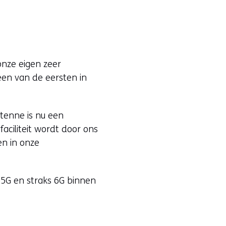
onze eigen zeer
een van de eersten in
tenne is nu een
ciliteit wordt door ons
en in onze
 5G en straks 6G binnen