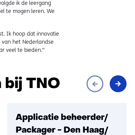
volgde ik de leergang
el te mogen leren. We
st. Ik hoop dat innovatie
n van het Nederlandse
r veel te bieden.”
 bij TNO
Applicatie beheerder/
Packager - Den Haag/