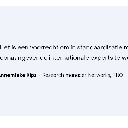
"Het is een voorrecht om in standaardisatie m
toonaangevende internationale experts te we
Annemieke Kips
Research manager Networks, TNO