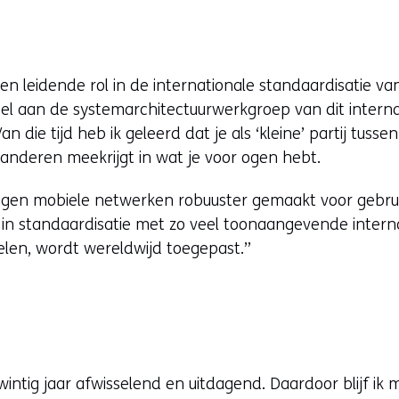
n leidende rol in de internationale standaardisatie va
eel aan de systemarchitectuurwerkgroep van dit intern
n die tijd heb ik geleerd dat je als ‘kleine’ partij tuss
e anderen meekrijgt in wat je voor ogen hebt.
ragen mobiele netwerken robuuster gemaakt voor gebru
 in standaardisatie met zo veel toonaangevende interna
elen, wordt wereldwijd toegepast.”
twintig jaar afwisselend en uitdagend. Daardoor blijf ik