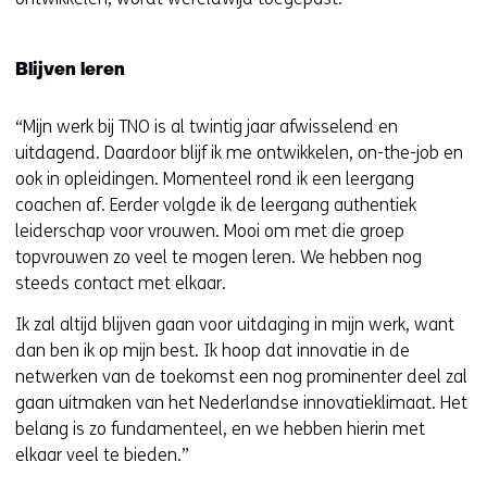
Blijven leren
“Mijn werk bij TNO is al twintig jaar afwisselend en
uitdagend. Daardoor blijf ik me ontwikkelen, on-the-job en
ook in opleidingen. Momenteel rond ik een leergang
coachen af. Eerder volgde ik de leergang authentiek
leiderschap voor vrouwen. Mooi om met die groep
topvrouwen zo veel te mogen leren. We hebben nog
steeds contact met elkaar.
Ik zal altijd blijven gaan voor uitdaging in mijn werk, want
dan ben ik op mijn best. Ik hoop dat innovatie in de
netwerken van de toekomst een nog prominenter deel zal
gaan uitmaken van het Nederlandse innovatieklimaat. Het
belang is zo fundamenteel, en we hebben hierin met
elkaar veel te bieden.”