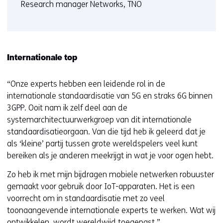
Research manager Networks, TNO
Internationale top
“Onze experts hebben een leidende rol in de
internationale standaardisatie van 5G en straks 6G binnen
3GPP. Ooit nam ik zelf deel aan de
systemarchitectuurwerkgroep van dit internationale
standaardisatieorgaan. Van die tijd heb ik geleerd dat je
als ‘kleine’ partij tussen grote wereldspelers veel kunt
bereiken als je anderen meekrijgt in wat je voor ogen hebt.
Zo heb ik met mijn bijdragen mobiele netwerken robuuster
gemaakt voor gebruik door IoT-apparaten. Het is een
voorrecht om in standaardisatie met zo veel
toonaangevende internationale experts te werken. Wat wij
ontwikkelen, wordt wereldwijd toegepast.”