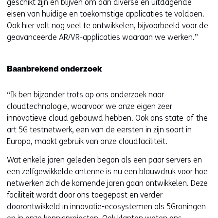
geschikt zijn en blijven om aan diverse en uitdagende
eisen van huidige en toekomstige applicaties te voldoen.
Ook hier valt nog veel te ontwikkelen, bijvoorbeeld voor de
geavanceerde AR/VR-applicaties waaraan we werken.”
Baanbrekend onderzoek
“Ik ben bijzonder trots op ons onderzoek naar
cloudtechnologie, waarvoor we onze eigen zeer
innovatieve cloud gebouwd hebben. Ook ons state-of-the-
art 5G testnetwerk, een van de eersten in zijn soort in
Europa, maakt gebruik van onze cloudfaciliteit.
Wat enkele jaren geleden begon als een paar servers en
een zelfgewikkelde antenne is nu een blauwdruk voor hoe
netwerken zich de komende jaren gaan ontwikkelen. Deze
faciliteit wordt door ons toegepast en verder
doorontwikkeld in innovatie-ecosystemen als 5Groningen