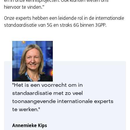
en in onze kennisprojecten. Ook klanten weten ons
hiervoor te vinden.”
Onze experts hebben een leidende rol in de internationale
standaardisatie van 5G en straks 6G binnen 3GPP.
"Het is een voorrecht om in
standaardisatie met zo veel
toonaangevende internationale experts
te werken."
Annemieke Kips