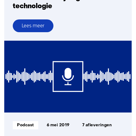
technologie
Lees meer
over
Armoedebestrijding
met
technologie
Informatietype:
Podcast
6 mei 2019
7 afleveringen