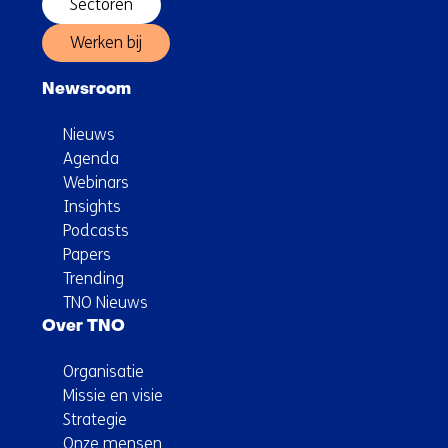
Sectoren
Werken bij
Newsroom
Nieuws
Agenda
Webinars
Insights
Podcasts
Papers
Trending
TNO Nieuws
Over TNO
Organisatie
Missie en visie
Strategie
Onze mensen