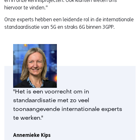
en in onze kennisprojecten. Ook klanten weten ons
hiervoor te vinden.”
Onze experts hebben een leidende rol in de internationale
standaardisatie van 5G en straks 6G binnen 3GPP.
"Het is een voorrecht om in
standaardisatie met zo veel
toonaangevende internationale experts
te werken."
Annemieke Kips