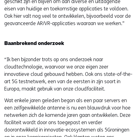
geschikt zijn en blijven om aan diverse en uitdagende
eisen van huidige en toekomstige applicaties te voldoen.
Ook hier valt nog veel te ontwikkelen, bijvoorbeeld voor de
geavanceerde AR/VR-applicaties waaraan we werken.”
Baanbrekend onderzoek
“Ik ben bijzonder trots op ons onderzoek naar
cloudtechnologie, waarvoor we onze eigen zeer
innovatieve cloud gebouwd hebben. Ook ons state-of-the-
art 5G testnetwerk, een van de eersten in zijn soort in
Europa, maakt gebruik van onze cloudfaciliteit.
Wat enkele jaren geleden begon als een paar servers en
een zelfgewikkelde antenne is nu een blauwdruk voor hoe
netwerken zich de komende jaren gaan ontwikkelen. Deze
faciliteit wordt door ons toegepast en verder
doorontwikkeld in innovatie-ecosystemen als 5Groningen