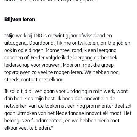
Blijven leren
“Mijn werk bij TNO is al twintig jaar afwisselend en
uitdagend. Daardoor blijf ik me ontwikkelen, on-the-job en
ook in opleidingen. Momenteel rond ik een leergang
coachen af. Eerder volgde ik de leergang authentiek
leiderschap voor vrouwen. Mooi om met die groep
topvrouwen zo veel te mogen leren. We hebben nog
steeds contact met elkaar.
Ik zal altijd blijven gaan voor uitdaging in mijn werk, want
dan ben ik op mijn best. Ik hoop dat innovatie in de
netwerken van de toekomst een nog prominenter deel zal
gaan uitmaken van het Nederlandse innovatieklimaat. Het
belang is zo fundamenteel, en we hebben hierin met
elkaar veel te bieden.”