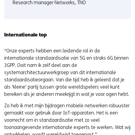
Research manager Networks, TNO
Internationale top
“Onze experts hebben een leidende rol in de
internationale standaardisatie van 5G en straks 6G binnen
3GPP. Ooit nam ik zelf deel aan de
systemarchitectuurwerkgroep van dit internationale
standaardisatieorgaan. Van die tijd heb ik geleerd dat je
als ‘kleine’ partij tussen grote wereldspelers veel kunt
bereiken als je anderen meekrijgt in wat je voor ogen hebt.
Zo heb ik met mijn bijdragen mobiele netwerken robuuster
gemaakt voor gebruik door IoT-apparaten. Het is een
voorrecht om in standaardisatie met zo veel
toonaangevende internationale experts te werken. Wat wij
ontwikkelen, wordt wereldwijd toegepast.”