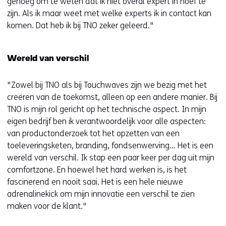
genoeg om te weten dat ik niet overal expert in hoef te
zijn. Als ik maar weet met welke experts ik in contact kan
komen. Dat heb ik bij TNO zeker geleerd."
Wereld van verschil
"Zowel bij TNO als bij Touchwaves zijn we bezig met het
creëren van de toekomst, alleen op een andere manier. Bij
TNO is mijn rol gericht op het technische aspect. In mijn
eigen bedrijf ben ik verantwoordelijk voor alle aspecten:
van productonderzoek tot het opzetten van een
toeleveringsketen, branding, fondsenwerving... Het is een
wereld van verschil. Ik stap een paar keer per dag uit mijn
comfortzone. En hoewel het hard werken is, is het
fascinerend en nooit saai. Het is een hele nieuwe
adrenalinekick om mijn innovatie een verschil te zien
maken voor de klant."