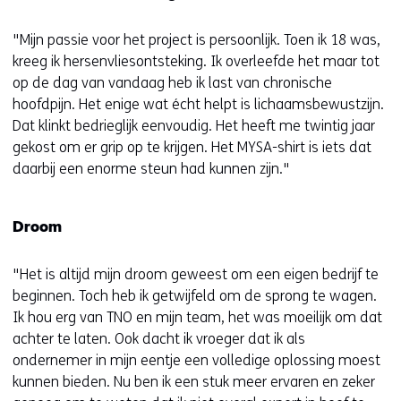
"Mijn passie voor het project is persoonlijk. Toen ik 18 was,
kreeg ik hersenvliesontsteking. Ik overleefde het maar tot
op de dag van vandaag heb ik last van chronische
hoofdpijn. Het enige wat écht helpt is lichaamsbewustzijn.
Dat klinkt bedrieglijk eenvoudig. Het heeft me twintig jaar
gekost om er grip op te krijgen. Het MYSA-shirt is iets dat
daarbij een enorme steun had kunnen zijn."
Droom
"Het is altijd mijn droom geweest om een eigen bedrijf te
beginnen. Toch heb ik getwijfeld om de sprong te wagen.
Ik hou erg van TNO en mijn team, het was moeilijk om dat
achter te laten. Ook dacht ik vroeger dat ik als
ondernemer in mijn eentje een volledige oplossing moest
kunnen bieden. Nu ben ik een stuk meer ervaren en zeker