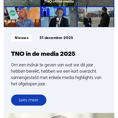
Informatietype:
Nieuws
31 december 2025
TNO in de media 2025
Om een indruk te geven van wat we dit jaar
hebben bereikt, hebben we een kort overzicht
samengesteld met enkele media highlights van
het afgelopen jaar.
Lees meer
over
TNO