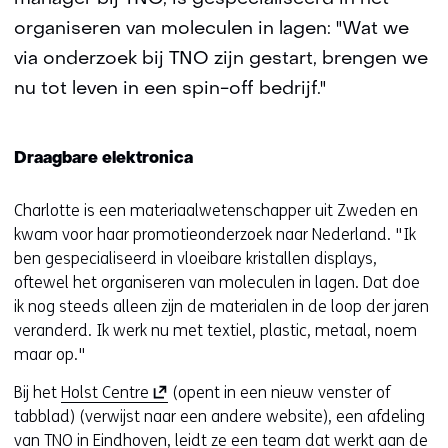
organiseren van moleculen in lagen: "Wat we
via onderzoek bij TNO zijn gestart, brengen we
nu tot leven in een spin-off bedrijf."
Draagbare elektronica
Charlotte is een materiaalwetenschapper uit Zweden en
kwam voor haar promotieonderzoek naar Nederland. "Ik
ben gespecialiseerd in vloeibare kristallen displays,
oftewel het organiseren van moleculen in lagen. Dat doe
ik nog steeds alleen zijn de materialen in de loop der jaren
veranderd. Ik werk nu met textiel, plastic, metaal, noem
maar op."
(
Bij het
Holst Centre
(opent in een nieuw venster of
o
tabblad) (verwijst naar een andere website), een afdeling
p
van TNO in Eindhoven, leidt ze een team dat werkt aan de