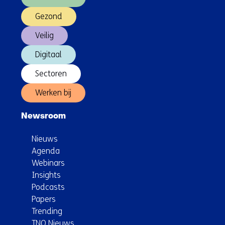
Gezond
Veilig
Digitaal
Sectoren
Werken bij
Newsroom
Nieuws
Agenda
Webinars
Insights
Podcasts
Papers
Trending
TNO Nieuws