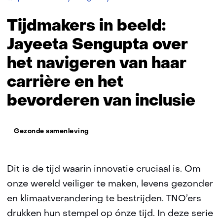
in
beeld:
Tijdmakers in beeld:
Jayeeta
Sengupta
Jayeeta Sengupta over
het navigeren van haar
carrière en het
bevorderen van inclusie
Thema:
Gezonde samenleving
Dit is de tijd waarin innovatie cruciaal is. Om
onze wereld veiliger te maken, levens gezonder
en klimaatverandering te bestrijden. TNO’ers
drukken hun stempel op ónze tijd. In deze serie