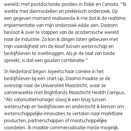
wereld, met postdoctorale posities in Italië en Canada. “Ik
werkte met diermodellen en preklinisch onderzoek. Op
een gegeven moment realiseerde ik me dat ik de realtime
implementatie van mijn onderzoek wilde zien. Daarom
besloot ik over te stappen van de academische wereld
naar de industrie. Zo kon ik dingen laten gebeuren met
mijn vaardigheid om de kloof tussen wetenschap en
bedrijfsleven te overbruggen. Als je de taal van beide
spreekt, is dat een gouden combinatie.”
In Nederland begon Jayeeta haar carrière in het
bedrijfsleven bij een start-up. Daarna maakte ze de
overstap naar de Universiteit Maastricht, waar ze
samenwerkte met Brightlands Maastricht Health Campus.
“Als valorisatiemanager sloeg ik een brug tussen
wetenschap en bedrijfsleven en onderzocht ik kansen om
wetenschappelijke innovaties te vertalen naar marktbare
producten, partnerschappen of maatschappelijke
voordelen. Ik maakte commercialisatie mede mogelijk,