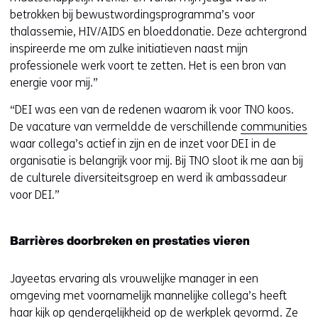
betrokken bij bewustwordingsprogramma’s voor
thalassemie, HIV/AIDS en bloeddonatie. Deze achtergrond
inspireerde me om zulke initiatieven naast mijn
professionele werk voort te zetten. Het is een bron van
energie voor mij.”
“DEI was een van de redenen waarom ik voor TNO koos.
De vacature van vermeldde de verschillende
communities
waar collega’s actief in zijn en de inzet voor DEI in de
organisatie is belangrijk voor mij. Bij TNO sloot ik me aan bij
de culturele diversiteitsgroep en werd ik ambassadeur
voor DEI.”
Barrières doorbreken en prestaties vieren
Jayeetas ervaring als vrouwelijke manager in een
omgeving met voornamelijk mannelijke collega’s heeft
haar kijk op gendergelijkheid op de werkplek gevormd. Ze