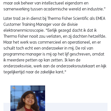
maar ook beheer van intellectueel eigendom en
samenwerking tussen academische wereld en industrie.”
Later trad ze in dienst bij Thermo Fisher Scientific als EMEA
Customer Training Manager voor de divisie
elektronenmicroscopie. "Eerlijk gezegd dacht ik dat ik
Thermo Fisher nooit zou verlaten, en zij dachten hetzelfde.
Maar het werk was commercieel en operationeel, en er
schuilt toch echt een onderzoeker in mij. De rol van
programma manager is mij op het lijf geschreven, omdat
ik meerdere petten op kan zetten. Ik ken de
onderzoeksvisie, werk aan de onderzoeksroutekaart en kijk
tegelijkertijd naar de zakelijke kant."