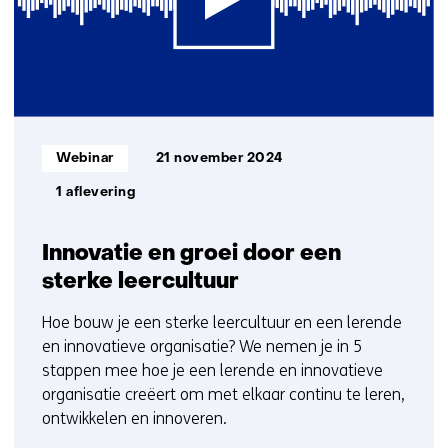
bij
TNO)
Informatietype:
Webinar
21 november 2024
1 aflevering
Innovatie en groei door een
sterke leercultuur
Hoe bouw je een sterke leercultuur en een lerende
en innovatieve organisatie? We nemen je in 5
stappen mee hoe je een lerende en innovatieve
organisatie creëert om met elkaar continu te leren,
ontwikkelen en innoveren.