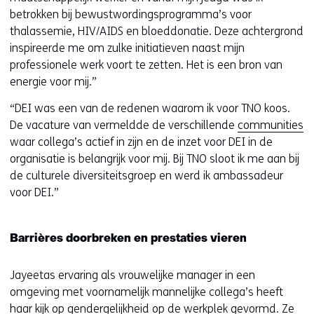
betrokken bij bewustwordingsprogramma’s voor
thalassemie, HIV/AIDS en bloeddonatie. Deze achtergrond
inspireerde me om zulke initiatieven naast mijn
professionele werk voort te zetten. Het is een bron van
energie voor mij.”
“DEI was een van de redenen waarom ik voor TNO koos.
De vacature van vermeldde de verschillende
communities
waar collega’s actief in zijn en de inzet voor DEI in de
organisatie is belangrijk voor mij. Bij TNO sloot ik me aan bij
de culturele diversiteitsgroep en werd ik ambassadeur
voor DEI.”
Barrières doorbreken en prestaties vieren
Jayeetas ervaring als vrouwelijke manager in een
omgeving met voornamelijk mannelijke collega’s heeft
haar kijk op gendergelijkheid op de werkplek gevormd. Ze