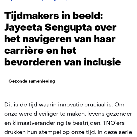
in
beeld:
Tijdmakers in beeld:
Jayeeta
Sengupta
Jayeeta Sengupta over
het navigeren van haar
carrière en het
bevorderen van inclusie
Thema:
Gezonde samenleving
Dit is de tijd waarin innovatie cruciaal is. Om
onze wereld veiliger te maken, levens gezonder
en klimaatverandering te bestrijden. TNO’ers
drukken hun stempel op ónze tijd. In deze serie