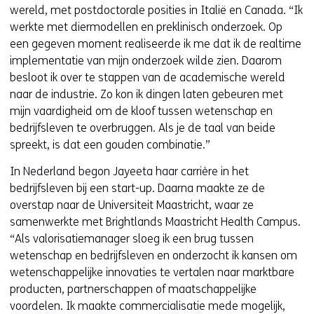
wereld, met postdoctorale posities in Italië en Canada. “Ik
werkte met diermodellen en preklinisch onderzoek. Op
een gegeven moment realiseerde ik me dat ik de realtime
implementatie van mijn onderzoek wilde zien. Daarom
besloot ik over te stappen van de academische wereld
naar de industrie. Zo kon ik dingen laten gebeuren met
mijn vaardigheid om de kloof tussen wetenschap en
bedrijfsleven te overbruggen. Als je de taal van beide
spreekt, is dat een gouden combinatie.”
In Nederland begon Jayeeta haar carrière in het
bedrijfsleven bij een start-up. Daarna maakte ze de
overstap naar de Universiteit Maastricht, waar ze
samenwerkte met Brightlands Maastricht Health Campus.
“Als valorisatiemanager sloeg ik een brug tussen
wetenschap en bedrijfsleven en onderzocht ik kansen om
wetenschappelijke innovaties te vertalen naar marktbare
producten, partnerschappen of maatschappelijke
voordelen. Ik maakte commercialisatie mede mogelijk,