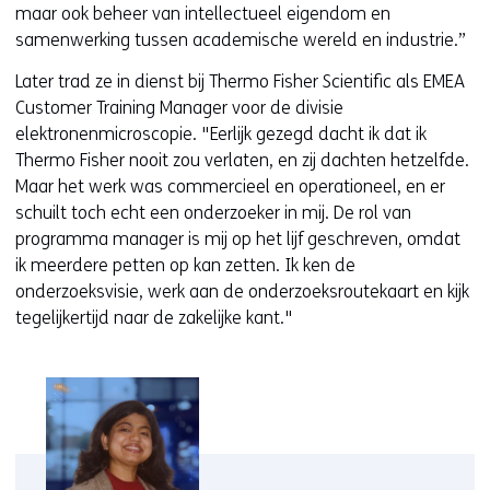
maar ook beheer van intellectueel eigendom en
samenwerking tussen academische wereld en industrie.”
Later trad ze in dienst bij Thermo Fisher Scientific als EMEA
Customer Training Manager voor de divisie
elektronenmicroscopie. "Eerlijk gezegd dacht ik dat ik
Thermo Fisher nooit zou verlaten, en zij dachten hetzelfde.
Maar het werk was commercieel en operationeel, en er
schuilt toch echt een onderzoeker in mij. De rol van
programma manager is mij op het lijf geschreven, omdat
ik meerdere petten op kan zetten. Ik ken de
onderzoeksvisie, werk aan de onderzoeksroutekaart en kijk
tegelijkertijd naar de zakelijke kant."