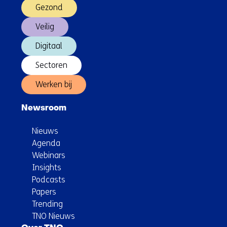
Gezond
Veilig
Digitaal
Sectoren
Werken bij
Newsroom
Nieuws
Agenda
Webinars
Insights
Podcasts
Papers
Trending
TNO Nieuws