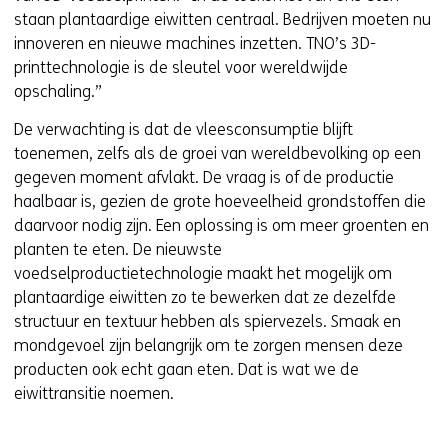
staan plantaardige eiwitten centraal. Bedrijven moeten nu
innoveren en nieuwe machines inzetten. TNO’s 3D-
printtechnologie is de sleutel voor wereldwijde
opschaling.”
De verwachting is dat de vleesconsumptie blijft
toenemen, zelfs als de groei van wereldbevolking op een
gegeven moment afvlakt. De vraag is of de productie
haalbaar is, gezien de grote hoeveelheid grondstoffen die
daarvoor nodig zijn. Een oplossing is om meer groenten en
planten te eten. De nieuwste
voedselproductietechnologie maakt het mogelijk om
plantaardige eiwitten zo te bewerken dat ze dezelfde
structuur en textuur hebben als spiervezels. Smaak en
mondgevoel zijn belangrijk om te zorgen mensen deze
producten ook echt gaan eten. Dat is wat we de
eiwittransitie noemen.