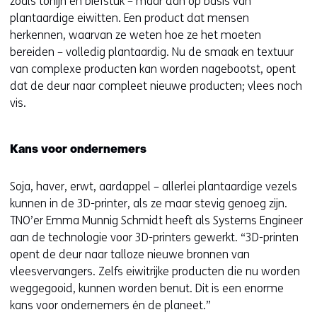
zoals tonijn en biefstuk – maar dan op basis van
plantaardige eiwitten. Een product dat mensen
herkennen, waarvan ze weten hoe ze het moeten
bereiden – volledig plantaardig. Nu de smaak en textuur
van complexe producten kan worden nagebootst, opent
dat de deur naar compleet nieuwe producten; vlees noch
vis.
Kans voor ondernemers
Soja, haver, erwt, aardappel – allerlei plantaardige vezels
kunnen in de 3D-printer, als ze maar stevig genoeg zijn.
TNO’er Emma Munnig Schmidt heeft als Systems Engineer
aan de technologie voor 3D-printers gewerkt. “3D-printen
opent de deur naar talloze nieuwe bronnen van
vleesvervangers. Zelfs eiwitrijke producten die nu worden
weggegooid, kunnen worden benut. Dit is een enorme
kans voor ondernemers én de planeet.”