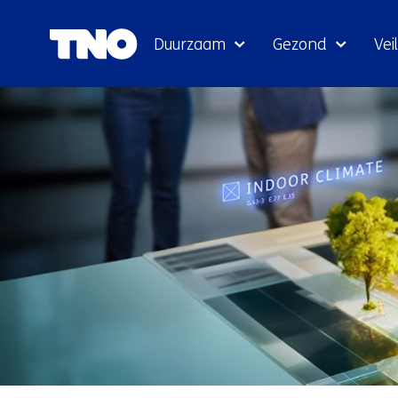
Duurzaam
Gezond
Veil