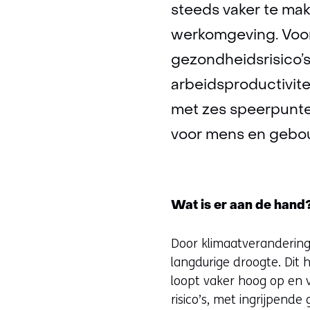
steeds vaker te ma
werkomgeving. Voor
gezondheidsrisico’s
arbeidsproductivite
met zes speerpunte
voor mens en gebo
Wat is er aan de hand
Door klimaatverandering
langdurige droogte. Dit 
loopt vaker hoog op en 
risico’s, met ingrijpend