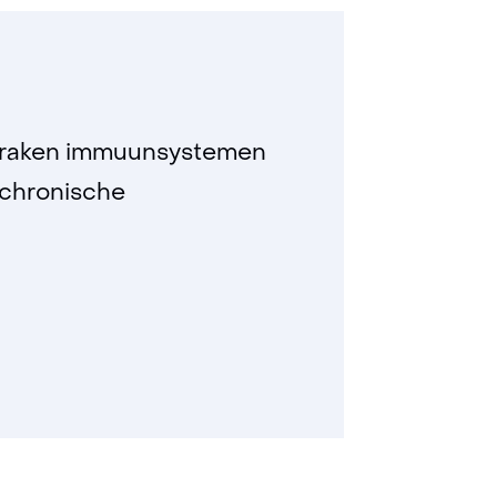
el raken immuunsystemen
t chronische