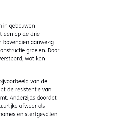
en in gebouwen
 één op de drie
n bovendien aanwezig
lconstructie groeien. Door
verstoord, wat kan
 bijvoorbeeld van de
at de resistentie van
mt. Anderzijds doordat
urlijke afweer als
pnames en sterfgevallen