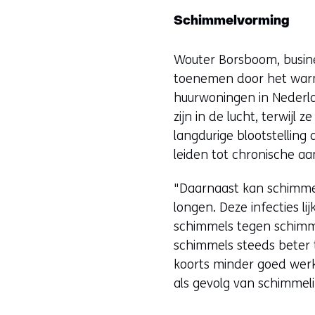
Schimmelvorming
Wouter Borsboom, busine
toenemen door het warm
huurwoningen in Nederl
zijn in de lucht, terwijl 
langdurige blootstellin
leiden tot chronische a
"Daarnaast kan schimmelb
longen. Deze infecties l
schimmels tegen schimme
schimmels steeds beter 
koorts minder goed werkt
als gevolg van schimmeli