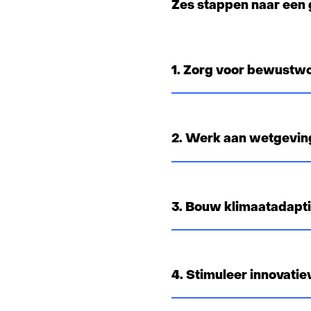
Zes stappen naar een 
1. Zorg voor bewustwo
2. Werk aan wetgevin
3. Bouw klimaatadapti
4. Stimuleer innovati