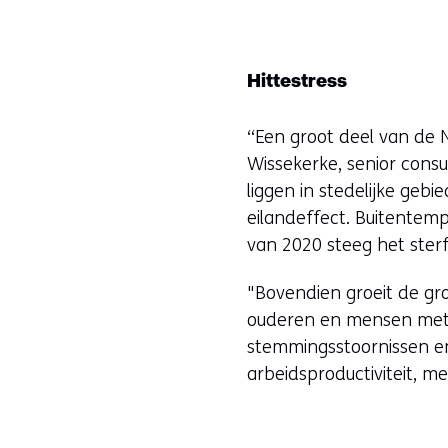
Hittestress
“Een groot deel van de
Wissekerke, senior consu
liggen in stedelijke geb
eilandeffect. Buitentemp
van 2020 steeg het sterf
"Bovendien groeit de gr
ouderen en mensen met
stemmingsstoornissen en
arbeidsproductiviteit, m