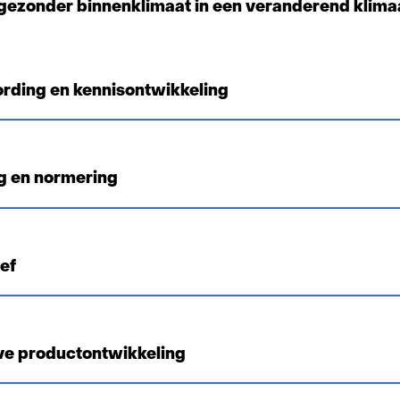
gezonder binnenklimaat in een veranderend klima
rding en kennisontwikkeling
g en normering
ef
eve productontwikkeling