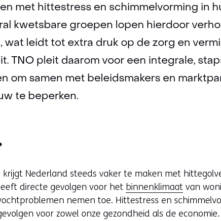
ken met hittestress en schimmelvorming in 
al kwetsbare groepen lopen hierdoor verh
, wat leidt tot extra druk op de zorg en ver
it. TNO pleit daarom voor een integrale, st
n om samen met beleidsmakers en marktparti
uw te beperken.
?
 krijgt Nederland steeds vaker te maken met hittegolv
heeft directe gevolgen voor het
binnenklimaat
van woni
vochtproblemen nemen toe. Hittestress en schimmelvor
e gevolgen voor zowel onze gezondheid als de economie.