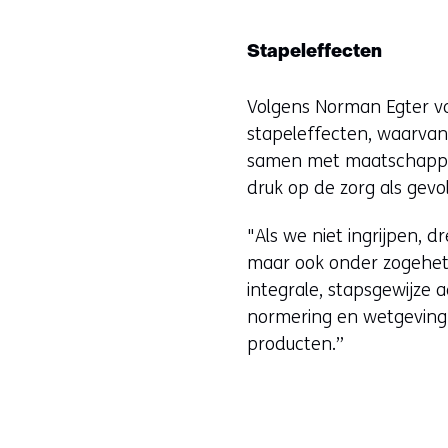
Stapeleffecten
Volgens Norman Egter va
stapeleffecten, waarvan
samen met maatschappeli
druk op de zorg als gev
"Als we niet ingrijpen, 
maar ook onder zogehet
integrale, stapsgewijze 
normering en wetgeving
producten.”