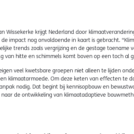
n Wissekerke krijgt Nederland door klimaatveranderi
 de impact nog onvoldoende in kaart is gebracht. “Kli
jke trends zoals vergrijzing en de gestage toename va
olg van hitte en schimmels komt boven op een toch al 
dreigen veel kwetsbare groepen niet alleen te lijden ond
en klimaatarmoede. Om deze keten van effecten te do
aanpak nodig. Dat begint bij kennisopbouw en bewustwo
 naar de ontwikkeling van klimaatadaptieve bouwmeth