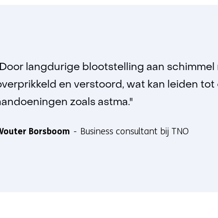
"Door langdurige blootstelling aan schimm
overprikkeld en verstoord, wat kan leiden to
aandoeningen zoals astma."
Wouter Borsboom
Business consultant bij TNO