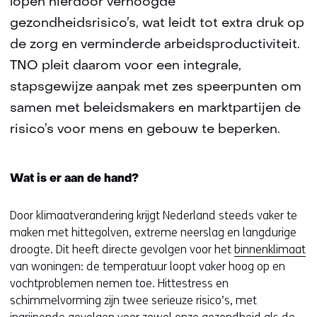
lopen hierdoor verhoogde
gezondheidsrisico’s, wat leidt tot extra druk op
de zorg en verminderde arbeidsproductiviteit.
TNO pleit daarom voor een integrale,
stapsgewijze aanpak met zes speerpunten om
samen met beleidsmakers en marktpartijen de
risico’s voor mens en gebouw te beperken.
Wat is er aan de hand?
Door klimaatverandering krijgt Nederland steeds vaker te
maken met hittegolven, extreme neerslag en langdurige
droogte. Dit heeft directe gevolgen voor het
binnenklimaat
van woningen: de temperatuur loopt vaker hoog op en
vochtproblemen nemen toe. Hittestress en
schimmelvorming zijn twee serieuze risico’s, met