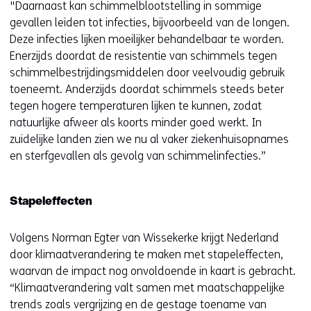
"Daarnaast kan schimmelblootstelling in sommige
gevallen leiden tot infecties, bijvoorbeeld van de longen.
Deze infecties lijken moeilijker behandelbaar te worden.
Enerzijds doordat de resistentie van schimmels tegen
schimmelbestrijdingsmiddelen door veelvoudig gebruik
toeneemt. Anderzijds doordat schimmels steeds beter
tegen hogere temperaturen lijken te kunnen, zodat
natuurlijke afweer als koorts minder goed werkt. In
zuidelijke landen zien we nu al vaker ziekenhuisopnames
en sterfgevallen als gevolg van schimmelinfecties.”
Stapeleffecten
Volgens Norman Egter van Wissekerke krijgt Nederland
door klimaatverandering te maken met stapeleffecten,
waarvan de impact nog onvoldoende in kaart is gebracht.
“Klimaatverandering valt samen met maatschappelijke
trends zoals vergrijzing en de gestage toename van