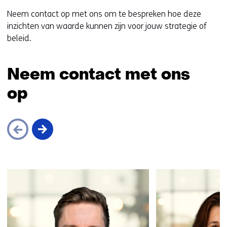
Neem contact op met ons om te bespreken hoe deze
inzichten van waarde kunnen zijn voor jouw strategie of
beleid.
Neem contact met ons
op
Sla
navigatie
over
(Neem
contact
met