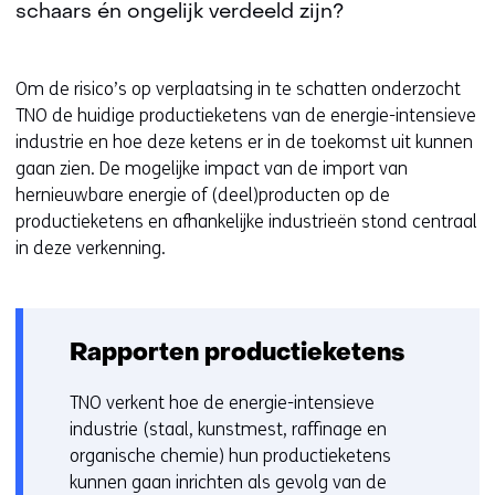
schaars én ongelijk verdeeld zijn?
Om de risico’s op verplaatsing in te schatten onderzocht
TNO de huidige productieketens van de energie-intensieve
industrie en hoe deze ketens er in de toekomst uit kunnen
gaan zien. De
mogelijk
e
impact van
de
import van
hernieuwbare energie of (deel)producten
op de
productie
ketens
en
afhankelijke industrieën
stond centraal
in deze verkenning
.
Rapporten productieketens
TNO verkent hoe de energie-intensieve
industrie (staal, kunstmest, raffinage en
organische chemie) hun productieketens
kunnen gaan inrichten als gevolg van de