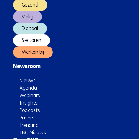
Gezond
Veilig
Digitaal
Sectoren
Werken bij
Newsroom
Nieuws
Agenda
Webinars
Insights
Podcasts
Papers
Trending
TNO Nieuws