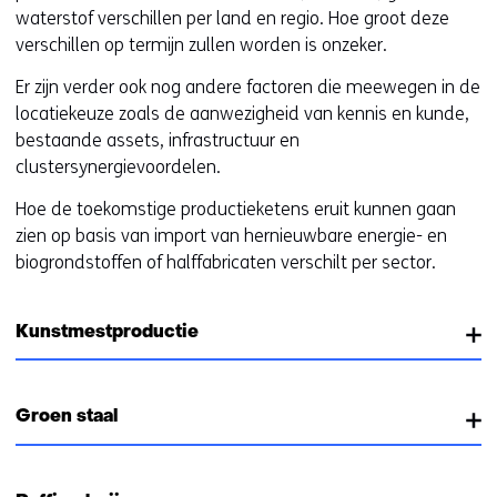
t
waterstof verschillen per land en regio. Hoe groot deze
e
verschillen op termijn zullen worden is onzeker.
r
Er zijn verder ook nog andere factoren die meewegen in de
)
locatiekeuze zoals de aanwezigheid van kennis en kunde,
bestaande assets, infrastructuur en
clustersynergievoordelen.
Hoe de toekomstige productieketens eruit kunnen gaan
zien op basis van import van hernieuwbare energie- en
biogrondstoffen of halffabricaten verschilt per sector.
Kunstmestproductie
Groen staal