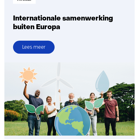
Internationale samenwerking
buiten Europa
Lees meer
over
Internationale
samenwerking
buiten
Europa