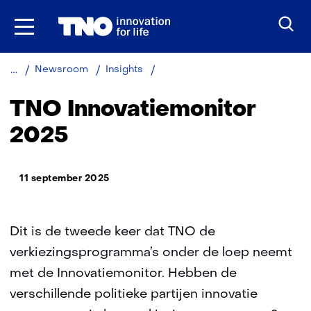
Ga
naar
inhoud
TNO
Newsroom
Insights
Innovatiemonitor
2025
TNO Innovatiemonitor
2025
11 september 2025
Dit is de tweede keer dat TNO de
verkiezingsprogramma’s onder de loep neemt
met de Innovatiemonitor. Hebben de
verschillende politieke partijen innovatie