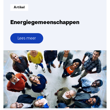
Informatietype:
Artikel
Energiegemeenschappen
Lees meer
over
Energiegemeenschappen