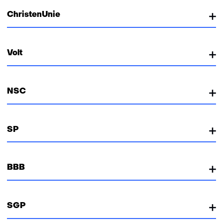
ChristenUnie
Volt
NSC
SP
BBB
SGP