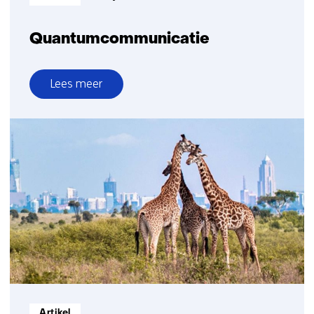
Quantumcommunicatie
Lees meer
over
Quantumcommunicatie
Informatietype:
Artikel