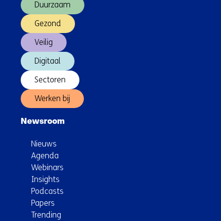
Duurzaam
Gezond
Veilig
Digitaal
Sectoren
Werken bij
Newsroom
Nieuws
Agenda
Webinars
Insights
Podcasts
Papers
Trending