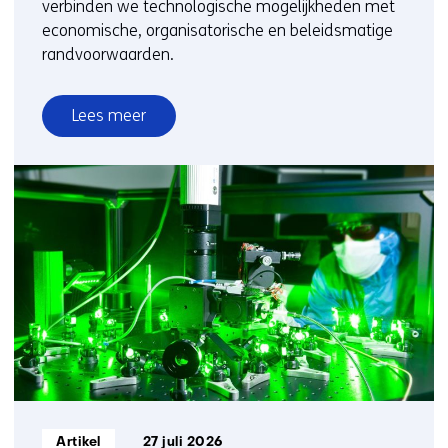
verbinden we technologische mogelijkheden met
economische, organisatorische en beleidsmatige
randvoorwaarden.
Lees meer
over
Verduurzaming
bedrijven
Informatietype:
Artikel
27 juli 2026