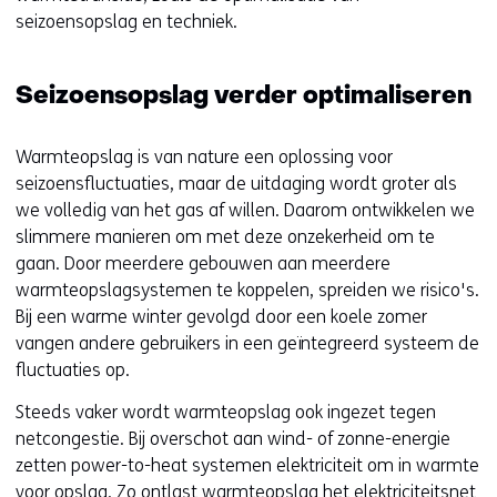
seizoensopslag en techniek.
Seizoensopslag verder optimaliseren
Warmteopslag is van nature een oplossing voor
seizoensfluctuaties, maar de uitdaging wordt groter als
we volledig van het gas af willen. Daarom ontwikkelen we
slimmere manieren om met deze onzekerheid om te
gaan. Door meerdere gebouwen aan meerdere
warmteopslagsystemen te koppelen, spreiden we risico's.
Bij een warme winter gevolgd door een koele zomer
vangen andere gebruikers in een geïntegreerd systeem de
fluctuaties op.
Steeds vaker wordt warmteopslag ook ingezet tegen
netcongestie. Bij overschot aan wind- of zonne-energie
zetten power-to-heat systemen elektriciteit om in warmte
voor opslag. Zo ontlast warmteopslag het elektriciteitsnet