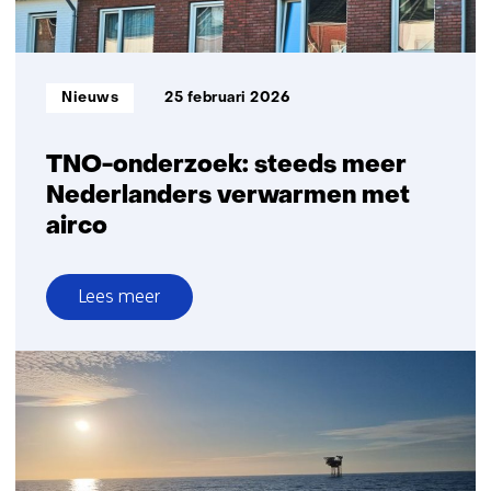
Informatietype:
Nieuws
25 februari 2026
TNO-onderzoek: steeds meer
Nederlanders verwarmen met
airco
Lees meer
over
TNO-
onderzoek:
steeds
meer
Nederlanders
verwarmen