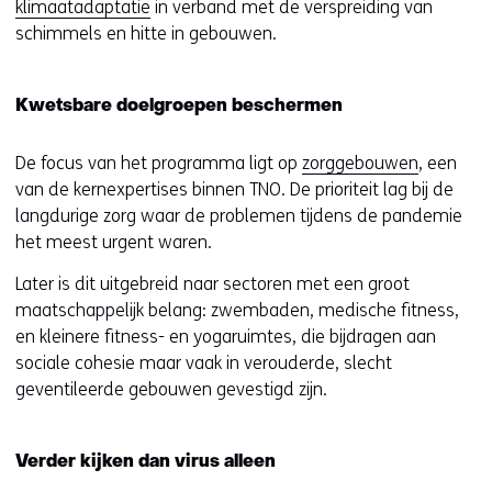
klimaatadaptatie
in verband met de verspreiding van
schimmels en hitte in gebouwen.
Kwetsbare doelgroepen beschermen
De focus van het programma ligt op
zorggebouwen
, een
van de kernexpertises binnen TNO. De prioriteit lag bij de
langdurige zorg waar de problemen tijdens de pandemie
het meest urgent waren.
Later is dit uitgebreid naar sectoren met een groot
maatschappelijk belang: zwembaden, medische fitness,
en kleinere fitness- en yogaruimtes, die bijdragen aan
sociale cohesie maar vaak in verouderde, slecht
geventileerde gebouwen gevestigd zijn.
Verder kijken dan virus alleen