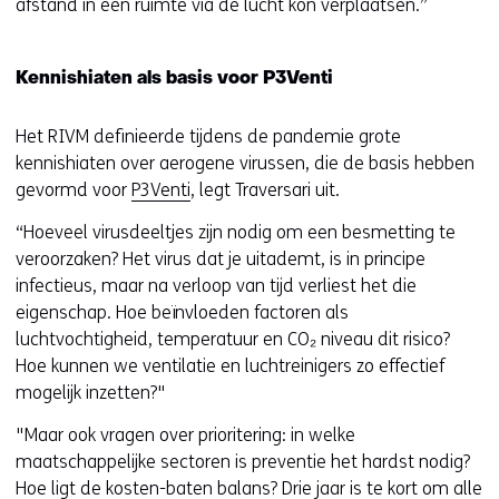
afstand in een ruimte via de lucht kon verplaatsen.”
Kennishiaten als basis voor P3Venti
Het RIVM definieerde tijdens de pandemie grote
kennishiaten over aerogene virussen, die de basis hebben
gevormd voor
P3Venti
, legt Traversari uit.
“Hoeveel virusdeeltjes zijn nodig om een besmetting te
veroorzaken? Het virus dat je uitademt, is in principe
infectieus, maar na verloop van tijd verliest het die
eigenschap. Hoe beïnvloeden factoren als
luchtvochtigheid, temperatuur en CO₂ niveau dit risico?
Hoe kunnen we ventilatie en luchtreinigers zo effectief
mogelijk inzetten?"
"Maar ook vragen over prioritering: in welke
maatschappelijke sectoren is preventie het hardst nodig?
Hoe ligt de kosten-baten balans? Drie jaar is te kort om alle