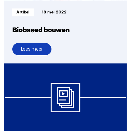
Informatietype:
Artikel
18 mei 2022
Biobased bouwen
Lees meer
over
Biobased
bouwen