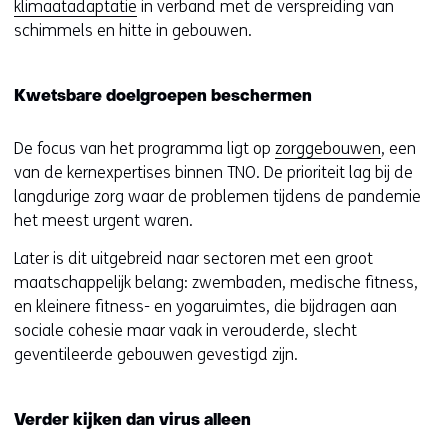
klimaatadaptatie
in verband met de verspreiding van
schimmels en hitte in gebouwen.
Kwetsbare doelgroepen beschermen
De focus van het programma ligt op
zorggebouwen
, een
van de kernexpertises binnen TNO. De prioriteit lag bij de
langdurige zorg waar de problemen tijdens de pandemie
het meest urgent waren.
Later is dit uitgebreid naar sectoren met een groot
maatschappelijk belang: zwembaden, medische fitness,
en kleinere fitness- en yogaruimtes, die bijdragen aan
sociale cohesie maar vaak in verouderde, slecht
geventileerde gebouwen gevestigd zijn.
Verder kijken dan virus alleen