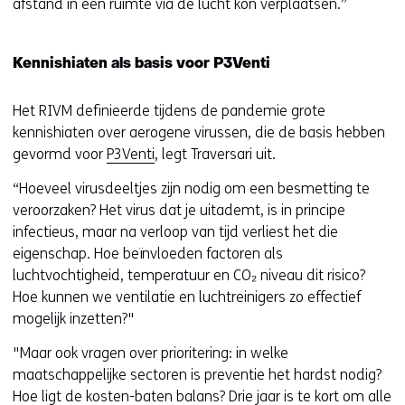
afstand in een ruimte via de lucht kon verplaatsen.”
Kennishiaten als basis voor P3Venti
Het RIVM definieerde tijdens de pandemie grote
kennishiaten over aerogene virussen, die de basis hebben
gevormd voor
P3Venti
, legt Traversari uit.
“Hoeveel virusdeeltjes zijn nodig om een besmetting te
veroorzaken? Het virus dat je uitademt, is in principe
infectieus, maar na verloop van tijd verliest het die
eigenschap. Hoe beïnvloeden factoren als
luchtvochtigheid, temperatuur en CO₂ niveau dit risico?
Hoe kunnen we ventilatie en luchtreinigers zo effectief
mogelijk inzetten?"
"Maar ook vragen over prioritering: in welke
maatschappelijke sectoren is preventie het hardst nodig?
Hoe ligt de kosten-baten balans? Drie jaar is te kort om alle