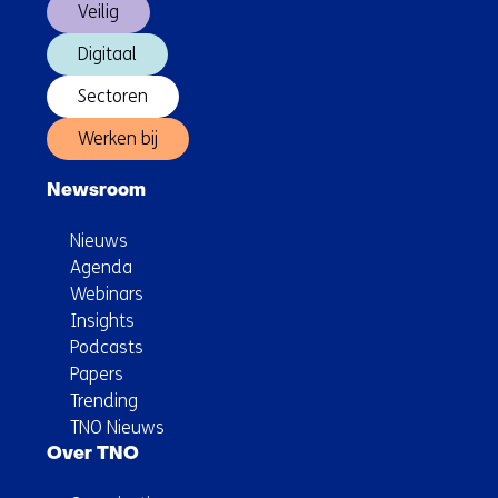
Veilig
Digitaal
Sectoren
Werken bij
Newsroom
Nieuws
Agenda
Webinars
Insights
Podcasts
Papers
Trending
TNO Nieuws
Over TNO