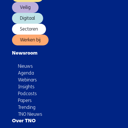
Veilig
Digitaal
Sectoren
Werken bij
Newsroom
Nieuws
Agenda
Webinars
Insights
Podcasts
Papers
Trending
TNO Nieuws
Over TNO