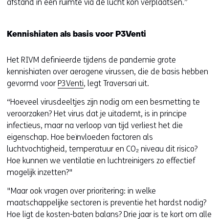
afstand in een ruimte via de lucht kon verplaatsen.”
Kennishiaten als basis voor P3Venti
Het RIVM definieerde tijdens de pandemie grote
kennishiaten over aerogene virussen, die de basis hebben
gevormd voor
P3Venti
, legt Traversari uit.
“Hoeveel virusdeeltjes zijn nodig om een besmetting te
veroorzaken? Het virus dat je uitademt, is in principe
infectieus, maar na verloop van tijd verliest het die
eigenschap. Hoe beïnvloeden factoren als
luchtvochtigheid, temperatuur en CO₂ niveau dit risico?
Hoe kunnen we ventilatie en luchtreinigers zo effectief
mogelijk inzetten?"
"Maar ook vragen over prioritering: in welke
maatschappelijke sectoren is preventie het hardst nodig?
Hoe ligt de kosten-baten balans? Drie jaar is te kort om alle