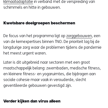
klimaatadaptatie
in verband met de verspreiding van
schimmels en hitte in gebouwen.
Kwetsbare doelgroepen beschermen
De focus van het programma ligt op
zorggebouwen
, een
van de kernexpertises binnen TNO. De prioriteit lag bij de
langdurige zorg waar de problemen tijdens de pandemie
het meest urgent waren.
Later is dit uitgebreid naar sectoren met een groot
maatschappelijk belang: zwembaden, medische fitness,
en kleinere fitness- en yogaruimtes, die bijdragen aan
sociale cohesie maar vaak in verouderde, slecht
geventileerde gebouwen gevestigd zijn.
Verder kijken dan virus alleen