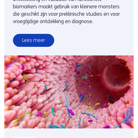
biomarkers maakt gebruik van kleinere monsters
die geschikt zijn voor preklinische studies en voor
vroegtijdige ontdekking en diagnose.
Lees meer
over
Functionele
biomarkers