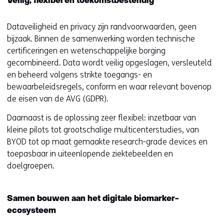
Veilig, flexibel en toekomstbestendig
Dataveiligheid en privacy zijn randvoorwaarden, geen
bijzaak. Binnen de samenwerking worden technische
certificeringen en wetenschappelijke borging
gecombineerd. Data wordt veilig opgeslagen, versleuteld
en beheerd volgens strikte toegangs- en
bewaarbeleidsregels, conform en waar relevant bovenop
de eisen van de AVG (GDPR).
Daarnaast is de oplossing zeer flexibel: inzetbaar van
kleine pilots tot grootschalige multicenterstudies, van
BYOD tot op maat gemaakte research-grade devices en
toepasbaar in uiteenlopende ziektebeelden en
doelgroepen.
Samen bouwen aan het digitale biomarker-
ecosysteem