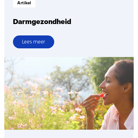
Informatietype:
Artikel
Darmgezondheid
Lees meer
over
Darmgezondheid