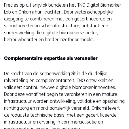
Precies op dit snijvlak bundelen het
TNO Digital Biomarker
Lab
en Orikami hun krachten. Door wetenschappelijke
diepgang te combineren met een gecertificeerde en
schaalbare technische infrastructuur, ontstaat een
samenwerking die digitale biomarkers sneller,
betrouwbaarder en breder inzetbaar maakt.
Complementaire expertise als versneller
De kracht van de samenwerking zit in de duidelijke
rolverdeling en complementariteit. TNO ontwikkelt en
valideert continu nieuwe digitale biomarker‑innovaties.
Door deze vanaf het begin te verankeren in een mature
infrastructuur worden ontwikkeling, validatie en opschaling
richting zorg en markt aanzienlijk versneld. Orikami levert
de robuuste technische basis, met een gecertificeerde
infrastructuur en ervaring in commercialisatie en
implementatie binnen zorgsystemen.