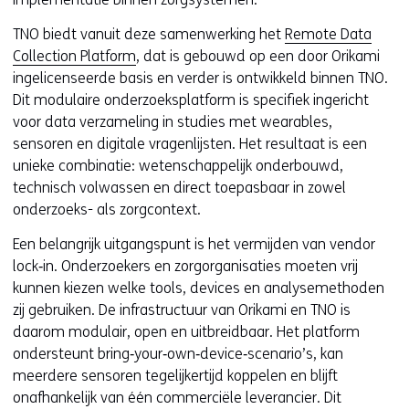
TNO biedt vanuit deze samenwerking het
Remote Data
Collection Platform
, dat is gebouwd op een door Orikami
ingelicenseerde basis en verder is ontwikkeld binnen TNO.
Dit modulaire onderzoeksplatform is specifiek ingericht
voor data verzameling in studies met wearables,
sensoren en digitale vragenlijsten. Het resultaat is een
unieke combinatie: wetenschappelijk onderbouwd,
technisch volwassen en direct toepasbaar in zowel
onderzoeks- als zorgcontext.
Een belangrijk uitgangspunt is het vermijden van vendor
lock‑in. Onderzoekers en zorgorganisaties moeten vrij
kunnen kiezen welke tools, devices en analysemethoden
zij gebruiken. De infrastructuur van Orikami en TNO is
daarom modulair, open en uitbreidbaar. Het platform
ondersteunt bring‑your‑own‑device‑scenario’s, kan
meerdere sensoren tegelijkertijd koppelen en blijft
onafhankelijk van één commerciële leverancier. Dit