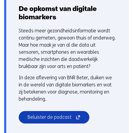
De opkomst van digitale
biomarkers
Steeds meer gezondheidsinformatie wordt
continu gemeten, gewoon thuis of onderweg.
Maar hoe maak je van al die data uit
sensoren, smartphones en wearables
medische inzichten die daadwerkelijk
bruikbaar zijn voor arts en patiënt?
In deze aflevering van BNR Beter, duiken we
in de wereld van digitale biomarkers en wat
zij betekenen voor diagnose, monitoring en
behandeling.
(opent
Beluister de podcast
in
nieuw