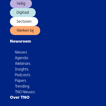
Veilig
Digitaal
Sectoren
Werken bij
Newsroom
Nieuws
Agenda
Webinars
Insights
Podcasts
Papers
Trending
TNO Nieuws
Over TNO