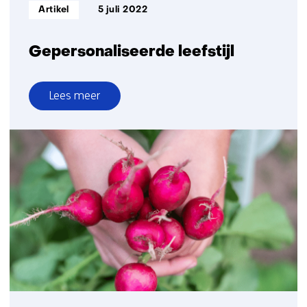
Informatietype:
Artikel
5 juli 2022
Gepersonaliseerde leefstijl
Lees meer
over
Gepersonaliseerde
leefstijl