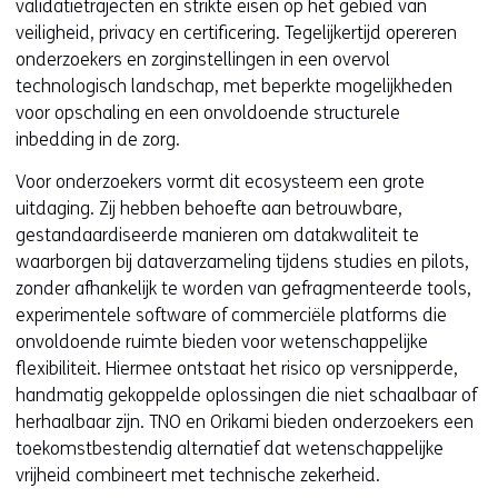
validatietrajecten en strikte eisen op het gebied van
veiligheid, privacy en certificering. Tegelijkertijd opereren
onderzoekers en zorginstellingen in een overvol
technologisch landschap, met beperkte mogelijkheden
voor opschaling en een onvoldoende structurele
inbedding in de zorg.
Voor onderzoekers vormt dit ecosysteem een grote
uitdaging. Zij hebben behoefte aan betrouwbare,
gestandaardiseerde manieren om datakwaliteit te
waarborgen bij dataverzameling tijdens studies en pilots,
zonder afhankelijk te worden van gefragmenteerde tools,
experimentele software of commerciële platforms die
onvoldoende ruimte bieden voor wetenschappelijke
flexibiliteit. Hiermee ontstaat het risico op versnipperde,
handmatig gekoppelde oplossingen die niet schaalbaar of
herhaalbaar zijn. TNO en Orikami bieden onderzoekers een
toekomstbestendig alternatief dat wetenschappelijke
vrijheid combineert met technische zekerheid.