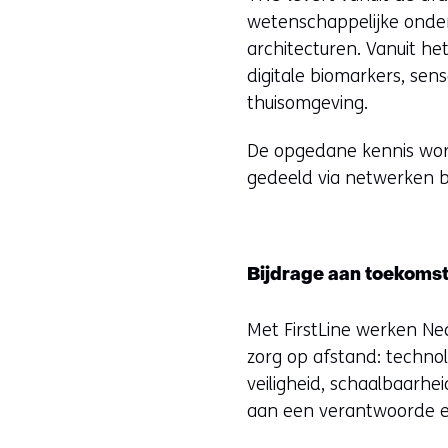
wetenschappelijke onde
architecturen. Vanuit he
digitale biomarkers, sen
thuisomgeving.
De opgedane kennis wor
gedeeld via netwerken b
Bijdrage aan toekomst
Met FirstLine werken N
zorg op afstand: technol
veiligheid, schaalbaarhe
aan een verantwoorde en