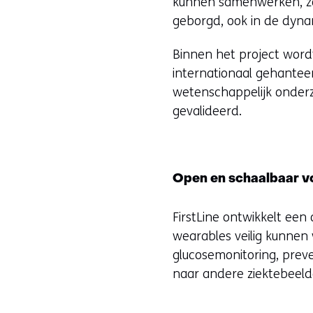
kunnen samenwerken, zoda
geborgd, ook in de dyna
Binnen het project word
internationaal gehantee
wetenschappelijk onderzo
gevalideerd.
Open en schaalbaar v
FirstLine ontwikkelt ee
wearables veilig kunnen
glucosemonitoring, preve
naar andere ziektebeel