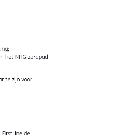
ing;
nen het NHG-zorgpad
r te zijn voor
 FirstLine de