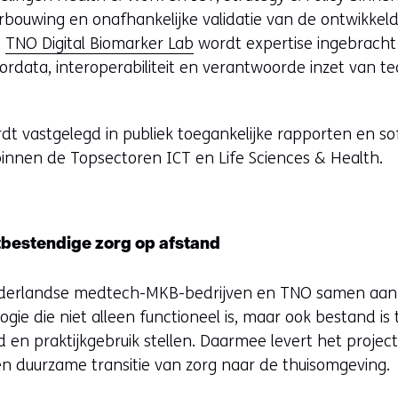
rbouwing en onafhankelijke validatie van de ontwikke
t
TNO Digital Biomarker Lab
wordt expertise ingebracht 
sordata, interoperabiliteit en verantwoorde inzet van te
dt vastgelegd in publiek toegankelijke rapporten en
innen de Topsectoren ICT en Life Sciences & Health.
bestendige zorg op afstand
ederlandse medtech-MKB-bedrijven en TNO samen aan 
ogie die niet alleen functioneel is, maar ook bestand is
id en praktijkgebruik stellen. Daarmee levert het projec
 duurzame transitie van zorg naar de thuisomgeving.