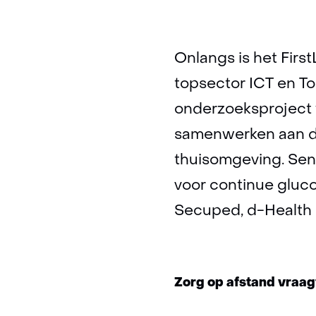
Onlangs is het First
topsector ICT en To
onderzoeksproject
samenwerken aan de
thuisomgeving. Sen
voor continue gluc
Secuped, d-Health 
Zorg op afstand vraagt