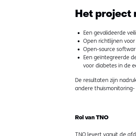
Het project 
Een gevalideerde veil
Open richtlijnen voor
Open-source software
Een geïntegreerde d
voor diabetes in de ee
De resultaten zijn nadru
andere thuismonitoring-
Rol van TNO
TNO levert vanuit de afd