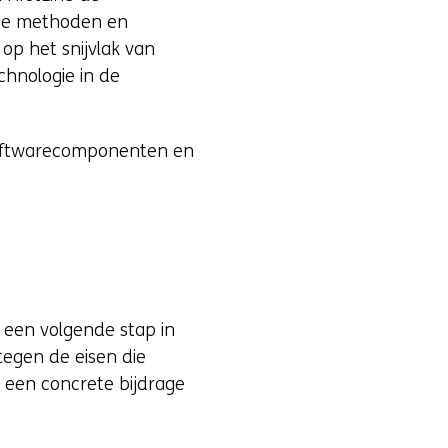
lde methoden en
op het snijvlak van
chnologie in de
 softwarecomponenten en
een volgende stap in
 tegen de eisen die
t een concrete bijdrage