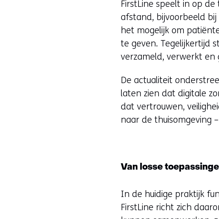
FirstLine speelt in op 
afstand, bijvoorbeeld b
het mogelijk om patiënte
te geven. Tegelijkertijd
verzameld, verwerkt en 
De actualiteit onderstre
laten zien dat digitale 
dat vertrouwen, veiligh
naar de thuisomgeving –
Van losse toepassing
In de huidige praktijk f
FirstLine richt zich d