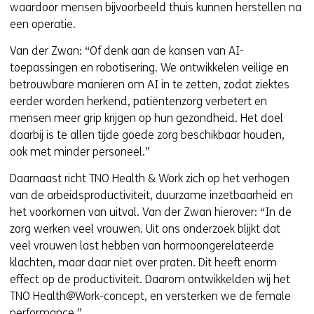
waardoor mensen bijvoorbeeld thuis kunnen herstellen na
een operatie.
Van der Zwan: “Of denk aan de kansen van AI-
toepassingen en robotisering. We ontwikkelen veilige en
betrouwbare manieren om AI in te zetten, zodat ziektes
eerder worden herkend, patiëntenzorg verbetert en
mensen meer grip krijgen op hun gezondheid. Het doel
daarbij is te allen tijde goede zorg beschikbaar houden,
ook met minder personeel.”
Daarnaast richt TNO Health & Work zich op het verhogen
van de arbeidsproductiviteit, duurzame inzetbaarheid en
het voorkomen van uitval. Van der Zwan hierover: “In de
zorg werken veel vrouwen. Uit ons onderzoek blijkt dat
veel vrouwen last hebben van hormoongerelateerde
klachten, maar daar niet over praten. Dit heeft enorm
effect op de productiviteit. Daarom ontwikkelden wij het
TNO Health@Work-concept, en versterken we de female
performance.”