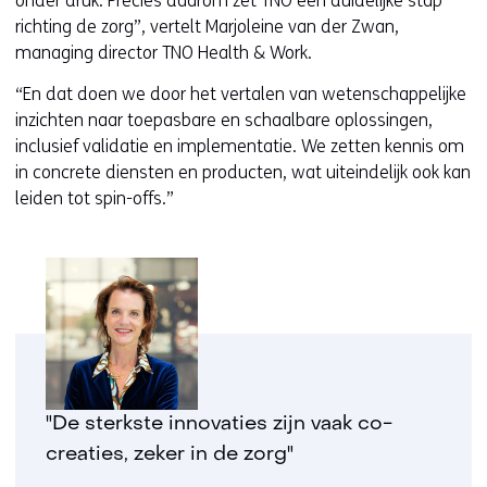
onder druk. Precies daarom zet TNO een duidelijke stap
richting de zorg”, vertelt Marjoleine van der Zwan,
managing director TNO Health & Work.
“En dat doen we door het vertalen van wetenschappelijke
inzichten naar toepasbare en schaalbare oplossingen,
inclusief validatie en implementatie. We zetten kennis om
in concrete diensten en producten, wat uiteindelijk ook kan
leiden tot spin-offs.”
"De sterkste innovaties zijn vaak co-
creaties, zeker in de zorg"