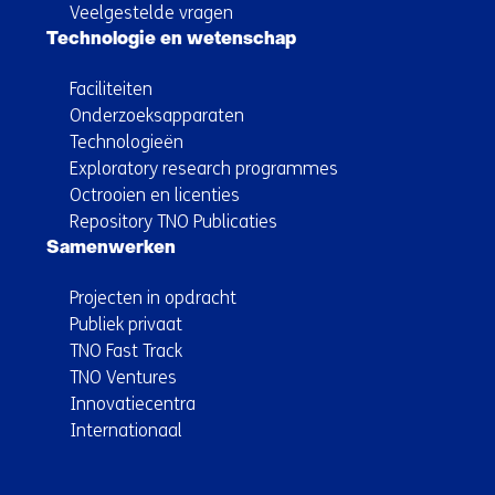
Veelgestelde vragen
Technologie en wetenschap
Faciliteiten
Onderzoeksapparaten
Technologieën
Exploratory research programmes
Octrooien en licenties
Repository TNO Publicaties
Samenwerken
Projecten in opdracht
Publiek privaat
TNO Fast Track
TNO Ventures
Innovatiecentra
Internationaal