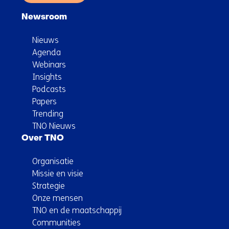
Newsroom
Nieuws
Agenda
Webinars
Insights
Podcasts
Papers
Trending
TNO Nieuws
Over TNO
Organisatie
Missie en visie
Strategie
Onze mensen
TNO en de maatschappij
Communities