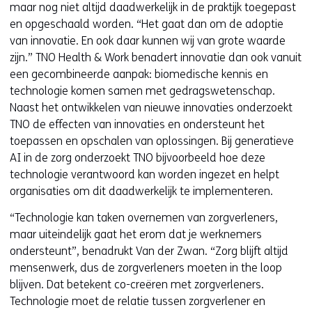
maar nog niet altijd daadwerkelijk in de praktijk toegepast
en opgeschaald worden. “Het gaat dan om de adoptie
van innovatie. En ook daar kunnen wij van grote waarde
zijn.” TNO Health & Work benadert innovatie dan ook vanuit
een gecombineerde aanpak: biomedische kennis en
technologie komen samen met gedragswetenschap.
Naast het ontwikkelen van nieuwe innovaties onderzoekt
TNO de effecten van innovaties en ondersteunt het
toepassen en opschalen van oplossingen. Bij generatieve
AI in de zorg onderzoekt TNO bijvoorbeeld hoe deze
technologie verantwoord kan worden ingezet en helpt
organisaties om dit daadwerkelijk te implementeren.
“Technologie kan taken overnemen van zorgverleners,
maar uiteindelijk gaat het erom dat je werknemers
ondersteunt”, benadrukt Van der Zwan. “Zorg blijft altijd
mensenwerk, dus de zorgverleners moeten in the loop
blijven. Dat betekent co-creëren met zorgverleners.
Technologie moet de relatie tussen zorgverlener en