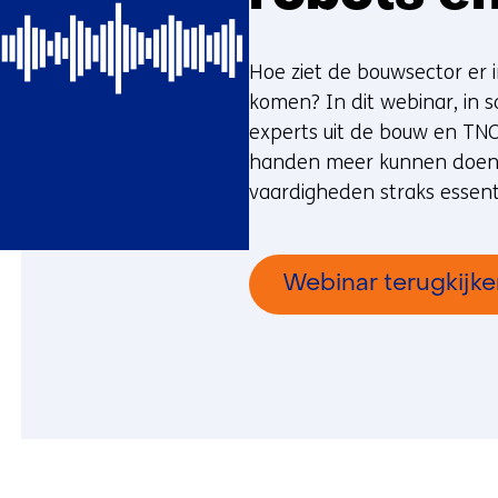
Hoe ziet de bouwsector er i
komen? In dit webinar, in
experts uit de bouw en TN
handen meer kunnen doen,
vaardigheden straks essenti
Webinar terugkijk