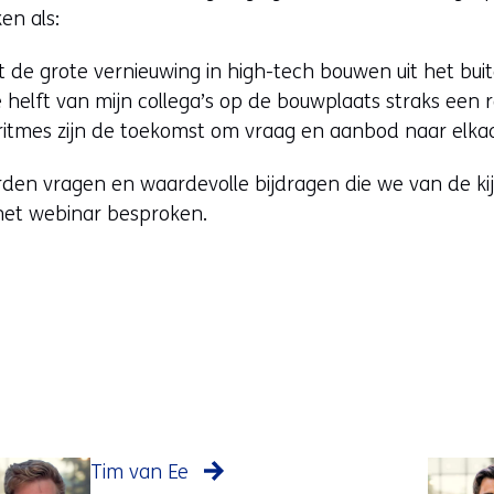
en als:
 de grote vernieuwing in high-tech bouwen uit het bui
e helft van mijn collega’s op de bouwplaats straks een 
ritmes zijn de toekomst om vraag en aanbod naar elka
den vragen en waardevolle bijdragen die we van de kij
 het webinar besproken.
Tim van Ee