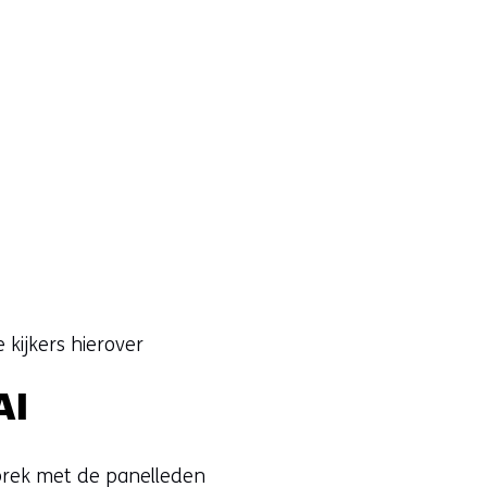
kijkers hierover
AI
sprek met de panelleden