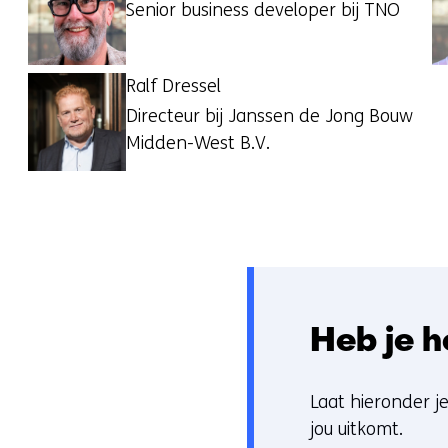
Senior business developer bij TNO
Ralf Dressel
Directeur bij Janssen de Jong Bouw
Midden-West B.V.
Heb je h
Laat hieronder j
jou uitkomt.