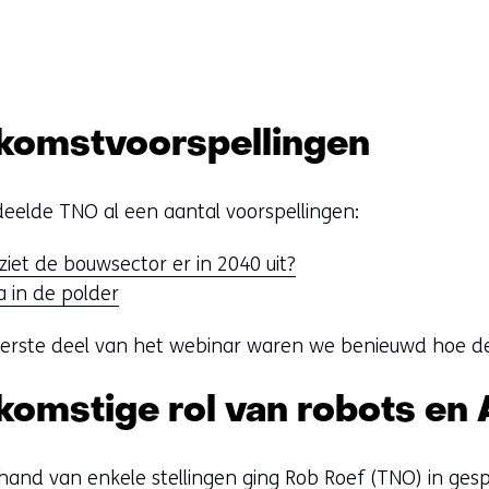
komstvoorspellingen
deelde TNO al een aantal voorspellingen:
ziet de bouwsector er in 2040 uit?
a in de polder
eerste deel van het webinar waren we benieuwd hoe de 
.
komstige rol van robots en 
hand van enkele stellingen ging Rob Roef (TNO) in ge