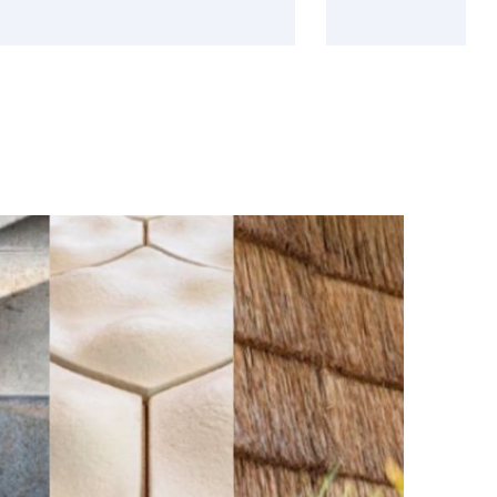
Meer
over
Wouter