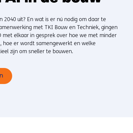
n 2040 uit? En wat is er nú nodig om daar te
 samenwerking met TKI Bouw en Techniek, gingen
O met elkaar in gesprek over hoe we met minder
 hoe er wordt samengewerkt en welke
eel zijn om sneller te bouwen.
en