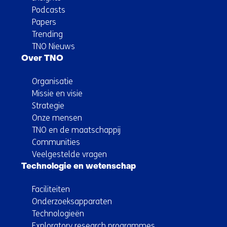
Podcasts
Papers
Trending
TNO Nieuws
Over TNO
Organisatie
Missie en visie
Strategie
Onze mensen
TNO en de maatschappij
Communities
Veelgestelde vragen
Technologie en wetenschap
Faciliteiten
Onderzoeksapparaten
Technologieën
Exploratory research programmes