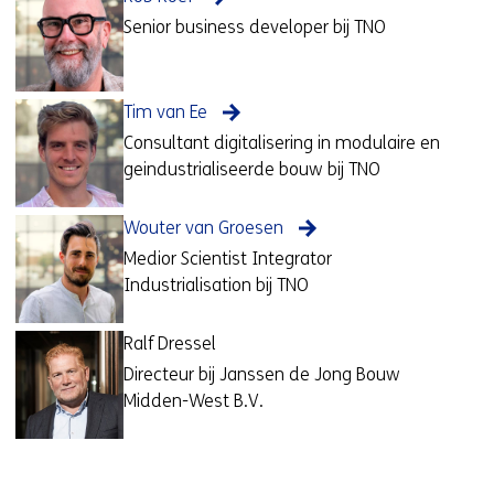
Senior business developer bij TNO
Tim van Ee
Consultant digitalisering in modulaire en
geindustrialiseerde bouw bij TNO
Wouter van Groesen
Medior Scientist Integrator
Industrialisation bij TNO
Ralf Dressel
Directeur bij Janssen de Jong Bouw
Midden-West B.V.