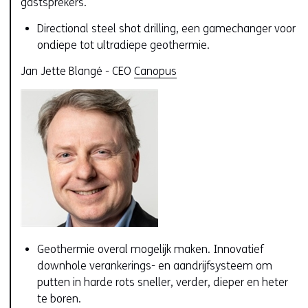
gastsprekers.
Directional steel shot drilling, een gamechanger voor
ondiepe tot ultradiepe geothermie.
Jan Jette Blangé - CEO
Canopus
Geothermie overal mogelijk maken. Innovatief
downhole verankerings- en aandrijfsysteem om
putten in harde rots sneller, verder, dieper en heter
te boren.