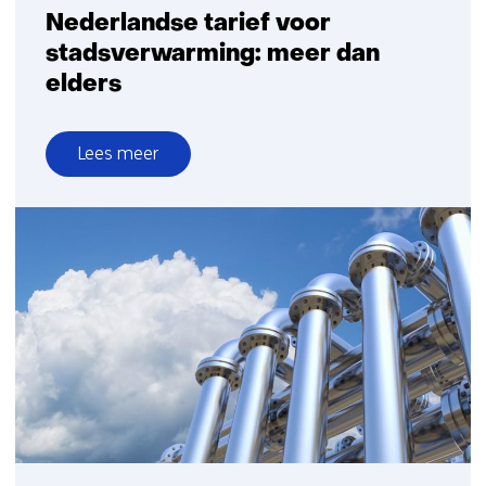
Nederlandse tarief voor
stadsverwarming: meer dan
elders
Lees meer
over
Nederlandse
tarief
voor
stadsverwarming:
meer
dan
elders