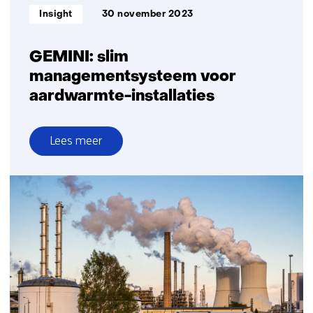
Informatietype:
Insight
30 november 2023
GEMINI: slim
managementsysteem voor
aardwarmte-installaties
Lees meer
over
GEMINI:
slim
managementsysteem
voor
aardwarmte-
installaties