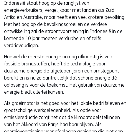
Indonesië staat hoog op de ranglijst van
energieverbruikers, vergelijkbaar met landen als Zuid-
Afrika en Australië, maar heeft een veel grotere bevolking.
Met het oog op de bevolkingsgroei en de verdere
ontwikkeling zal de stroomvoorziening in Indonesië in de
komende 10 jaar moeten verdubbelen of zelfs
verdrievoudigen.
Hoewel de meeste energie nu nog afkomstig is van
fossiele brandstoffen, heeft de technologie voor
duurzame energie de afgelopen jaren een omslagpunt
bereikt en is nu zo aantrekkelijk dat schone energie dé
oplossing is voor de toekomst. Het gebruik van duurzame
energie biedt allerlei kansen.
Als groeimotor is het goed voor het lokale bedrijfsleven en
grootschalige werkgelegenheid. Als optie voor
emissiereductie zorgt het dat de klimaatdoelstellingen
van het Akkoord van Parijs haalbaar blijven. Als
energievoorziening voor afgelegen gebieden die niet aan