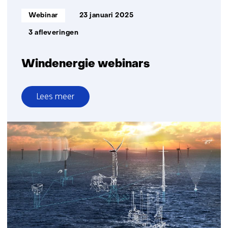
Informatietype:
Webinar
23 januari 2025
3 afleveringen
Windenergie webinars
Lees meer
over
Windenergie
webinars