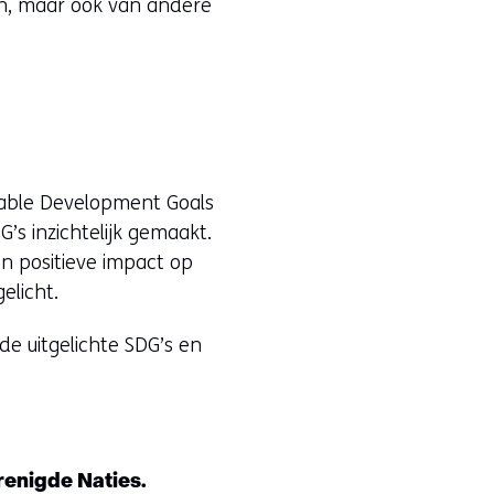
gen, maar ook van andere
nable Development Goals
’s inzichtelijk gemaakt.
n positieve impact op
elicht.
e uitgelichte SDG’s en
enigde Naties.