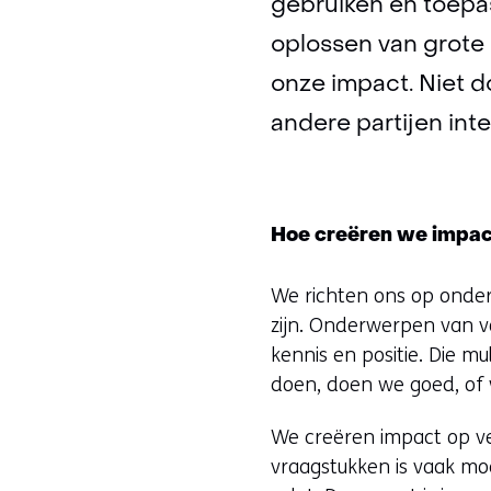
gebruiken en toepas
oplossen van grote
onze impact. Niet d
andere partijen int
Hoe creëren we impa
We richten ons op onde
zijn. Onderwerpen van v
kennis en positie. Die m
doen, doen we goed, of 
We creëren impact op ve
vraagstukken is vaak moe