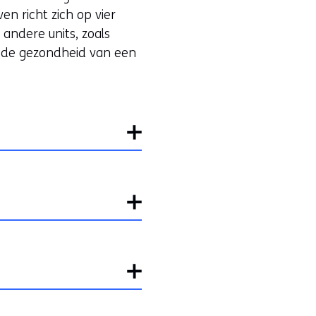
n richt zich op vier
andere units, zoals
p de gezondheid van een