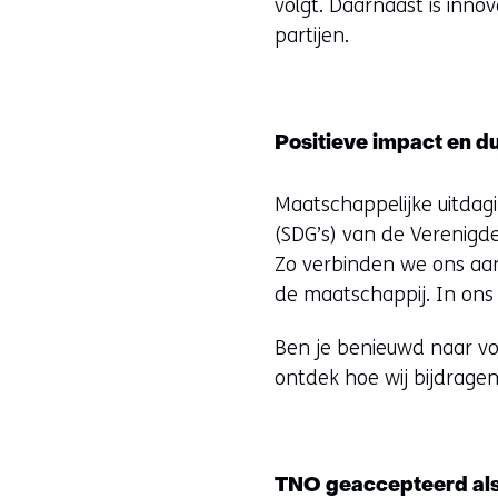
volgt. Daarnaast is inno
partijen.
Positieve impact en 
Maatschappelijke uitda
(SDG’s) van de Verenigde
Zo verbinden we ons aan
de maatschappij. In ons 
Ben je benieuwd naar vo
ontdek hoe wij bijdrage
TNO geaccepteerd als 