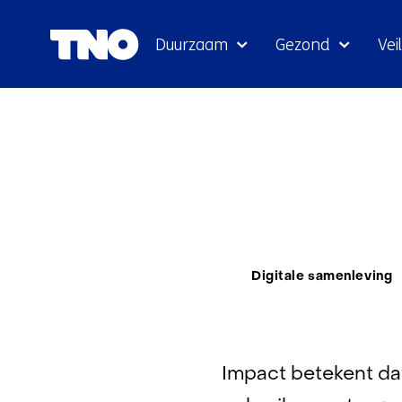
Duurzaam
Gezond
Veil
Thema:
Digitale samenleving
Impact betekent dat