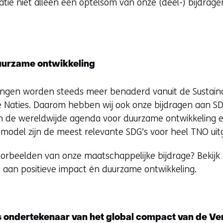
vatie niet alleen een optelsom van onze (deel-) bijdra
duurzame ontwikkeling
gingen worden steeds meer benaderd vanuit de Sustai
 Naties. Daarom hebben wij ook onze bijdragen aan SDG
 de wereldwijde agenda voor duurzame ontwikkeling e
model zijn de meest relevante SDG’s voor heel TNO uitg
orbeelden van onze maatschappelijke bijdrage? Bekijk d
n aan positieve impact én duurzame ontwikkeling.
ondertekenaar van het global compact van de Ver