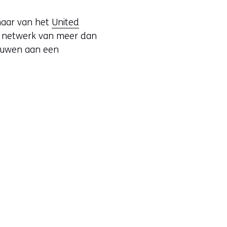
naar van het
United
d netwerk van meer dan
bouwen aan een