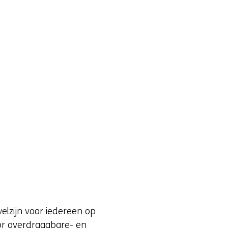
lzijn voor iedereen op
door overdraagbare- en