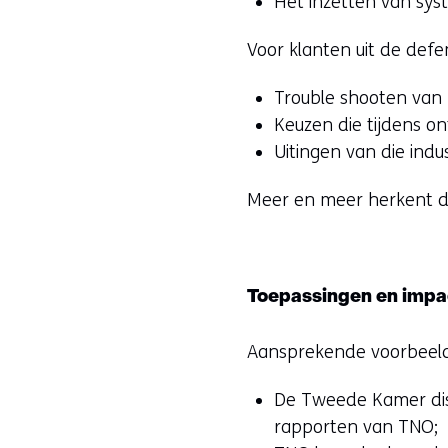
Het inzetten van sys
Voor klanten uit de defe
Trouble shooten van
Keuzen die tijdens o
Uitingen van die indu
Meer en meer herkent d
Toepassingen en impa
Aansprekende voorbeelde
De Tweede Kamer disc
rapporten van TNO;