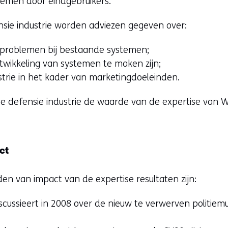
temen door eindgebruikers.
nsie industrie worden adviezen gegeven over:
 problemen bij bestaande systemen;
ntwikkeling van systemen te maken zijn;
strie in het kader van marketingdoeleinden.
e defensie industrie de waarde van de expertise van
ct
n van impact van de expertise resultaten zijn:
ussieert in 2008 over de nieuw te verwerven politiemu