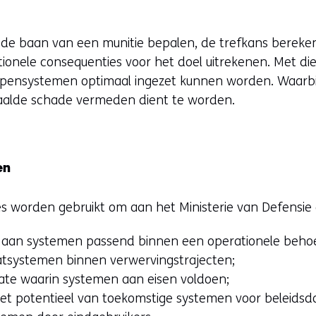
e baan van een munitie bepalen, de trefkans bereke
tionele consequenties voor het doel uitrekenen. Met di
ensystemen optimaal ingezet kunnen worden. Waarbi
paalde schade vermeden dient te worden.
en
s worden gebruikt om aan het Ministerie van Defensie a
n aan systemen passend binnen een operationele behoe
atsystemen binnen verwervingstrajecten;
ate waarin systemen aan eisen voldoen;
het potentieel van toekomstige systemen voor beleidsd