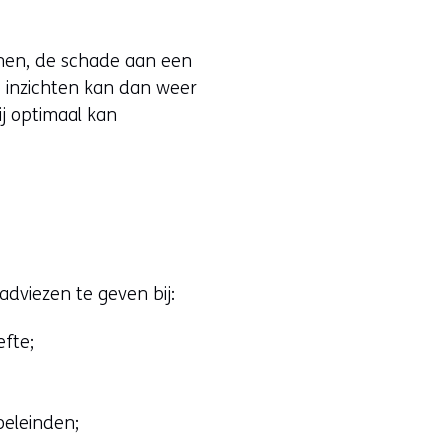
nen, de schade aan een
e inzichten kan dan weer
j optimaal kan
dviezen te geven bij:
fte;
oeleinden;