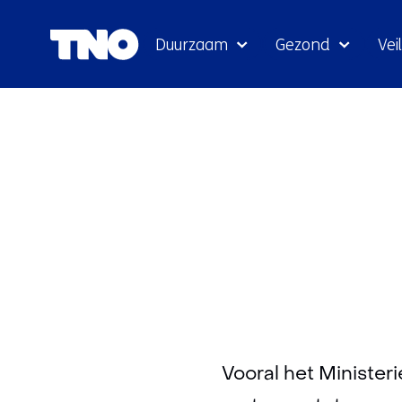
Duurzaam
Gezond
Veil
Vooral het Minister