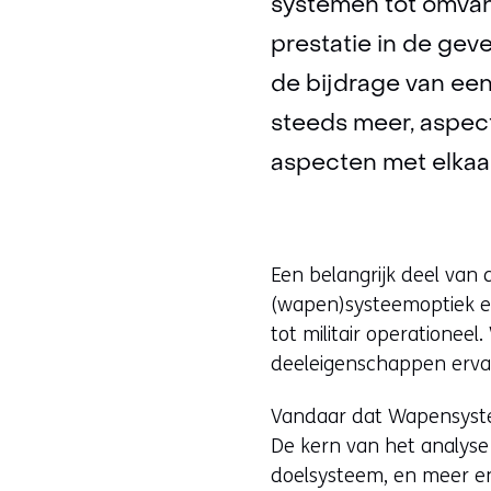
systemen tot omvan
prestatie in de ge
de bijdrage van ee
steeds meer, aspe
aspecten met elkaa
Een belangrijk deel van
(wapen)systeemoptiek ee
tot militair operationee
deeleigenschappen erva
Vandaar dat Wapensystem
De kern van het analyse
doelsysteem, en meer e