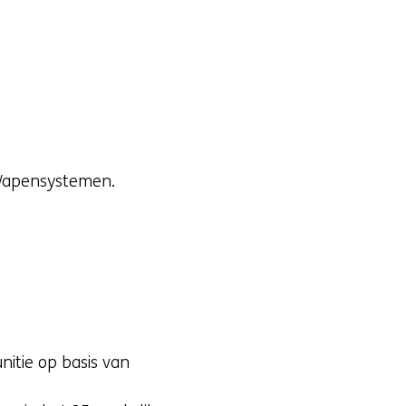
 Wapensystemen.
nitie op basis van