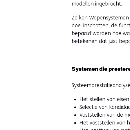
modellen ingebracht.
Zo kan Wapensystemen d
doel inschatten, de func
bepaald worden hoe wap
betekenen dat juist be
Systemen die prester
Systeemprestatieanalyse
Het stellen van eise
Selectie van kandida
Vaststellen van de m
Het vaststellen van 