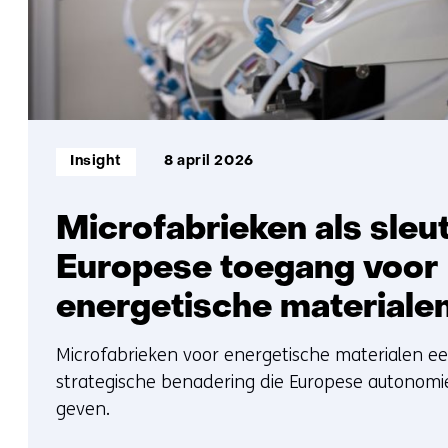
Informatietype:
Insight
8 april 2026
Microfabrieken als sleut
Europese toegang voor
energetische materiale
Microfabrieken voor energetische materialen e
strategische benadering die Europese autonom
geven.