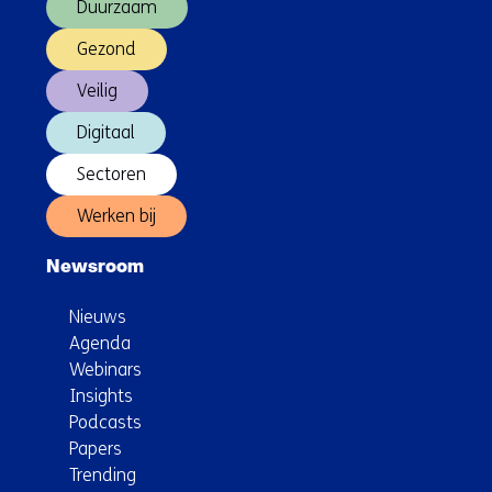
Duurzaam
Gezond
Veilig
Digitaal
Sectoren
Werken bij
Newsroom
Nieuws
Agenda
Webinars
Insights
Podcasts
Papers
Trending