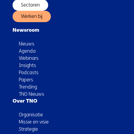
Sectoren
Werken bij
Newsroom
Nieuws
Agenda
Webinars
Insights
Podcasts
Papers
Trending
TNO Nieuws
Over TNO
Organisatie
Missie en visie
Strategie