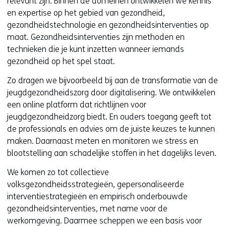
relevant zijn. Binnen de domeinen ontwikkelen we kennis
en expertise op het gebied van gezondheid,
gezondheidstechnologie en gezondheidsinterventies op
maat. Gezondheidsinterventies zijn methoden en
technieken die je kunt inzetten wanneer iemands
gezondheid op het spel staat.
Zo dragen we bijvoorbeeld bij aan de transformatie van de
jeugdgezondheidszorg door digitalisering. We ontwikkelen
een online platform dat richtlijnen voor
jeugdgezondheidzorg biedt. En ouders toegang geeft tot
de professionals en advies om de juiste keuzes te kunnen
maken. Daarnaast meten en monitoren we stress en
blootstelling aan schadelijke stoffen in het dagelijks leven.
We komen zo tot collectieve
volksgezondheidsstrategieën, gepersonaliseerde
interventiestrategieën en empirisch onderbouwde
gezondheidsinterventies, met name voor de
werkomgeving. Daarmee scheppen we een basis voor