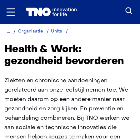
Ga
naar
inhoud
Home
Health
Organisatie
Units
and
Work
Health & Work:
gezondheid bevorderen
Ziekten en chronische aandoeningen
gerelateerd aan onze leefstijl nemen toe. We
moeten daarom op een andere manier naar
gezondheid en zorg kijken. En preventie en
behandeling combineren. Bij TNO werken we
aan sociale en technische innovaties die
mensen helpen keuzes te maken voor een