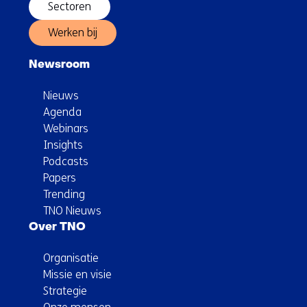
Sectoren
Werken bij
Newsroom
Nieuws
Agenda
Webinars
Insights
Podcasts
Papers
Trending
TNO Nieuws
Over TNO
Organisatie
Missie en visie
Strategie