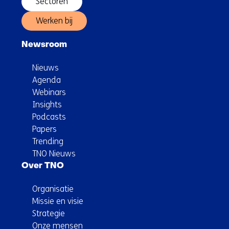
Sectoren
Werken bij
Newsroom
Nieuws
Agenda
Webinars
Insights
Podcasts
Papers
Trending
TNO Nieuws
Over TNO
Organisatie
Missie en visie
Strategie
Onze mensen