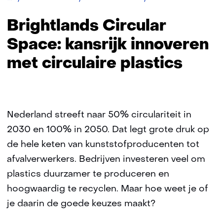
Circular
Space:
Brightlands Circular
kansrijk
innoveren
Space: kansrijk innoveren
met
met circulaire plastics
circulaire
plastics
Nederland streeft naar 50% circulariteit in
2030 en 100% in 2050. Dat legt grote druk op
de hele keten van kunststofproducenten tot
afvalverwerkers. Bedrijven investeren veel om
plastics duurzamer te produceren en
hoogwaardig te recyclen. Maar hoe weet je of
je daarin de goede keuzes maakt?