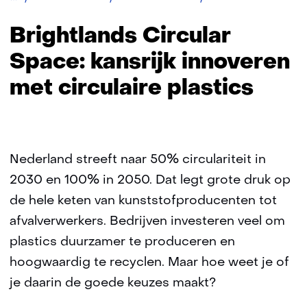
Circular
Space:
Brightlands Circular
kansrijk
innoveren
Space: kansrijk innoveren
met
met circulaire plastics
circulaire
plastics
Nederland streeft naar 50% circulariteit in
2030 en 100% in 2050. Dat legt grote druk op
de hele keten van kunststofproducenten tot
afvalverwerkers. Bedrijven investeren veel om
plastics duurzamer te produceren en
hoogwaardig te recyclen. Maar hoe weet je of
je daarin de goede keuzes maakt?