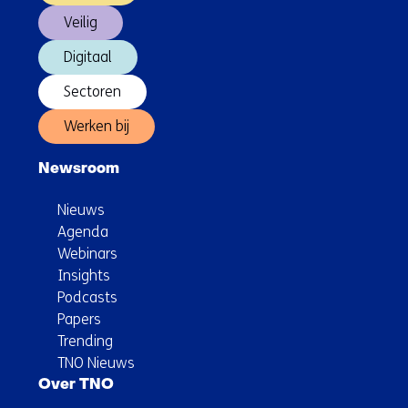
Veilig
Digitaal
Sectoren
Werken bij
Newsroom
Nieuws
Agenda
Webinars
Insights
Podcasts
Papers
Trending
TNO Nieuws
Over TNO