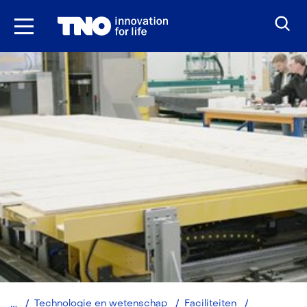
Ga
naar
inhoud
TNO
Technologie en wetenschap
Faciliteiten