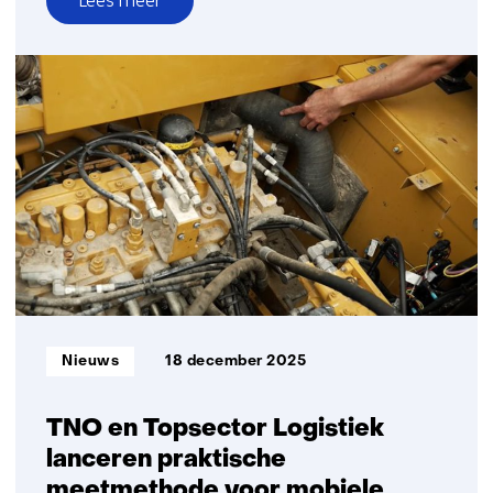
Lees meer
over
Circulaire
economie
Informatietype:
Nieuws
18 december 2025
TNO en Topsector Logistiek
lanceren praktische
meetmethode voor mobiele