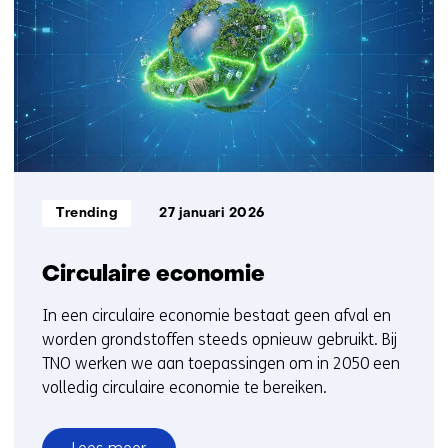
6
t/m
10
Informatietype:
Trending
27 januari 2026
Circulaire economie
In een circulaire economie bestaat geen afval en
worden grondstoffen steeds opnieuw gebruikt. Bij
TNO werken we aan toepassingen om in 2050 een
volledig circulaire economie te bereiken.