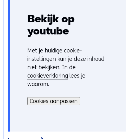
Bekijk op
youtube
Met je huidige cookie-
C
instellingen kun je deze inhoud
o
niet bekijken. In
de
o
cookieverklaring
lees je
k
waarom.
i
H
e
i
Cookies aanpassen
v
e
o
r
o
k
r
a
k