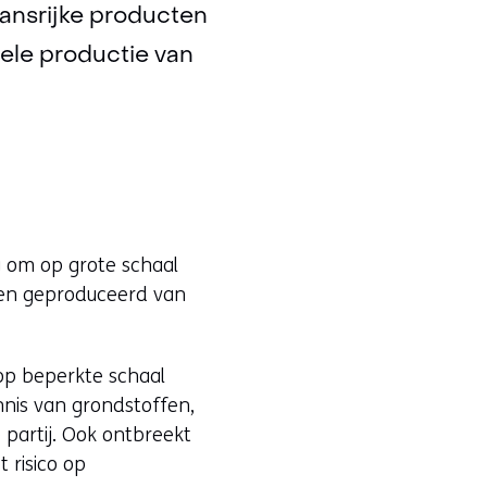
kansrijke producten
le productie van
g om op grote schaal
len geproduceerd van
op beperkte schaal
nis van grondstoffen,
 partij. Ook ontbreekt
 risico op