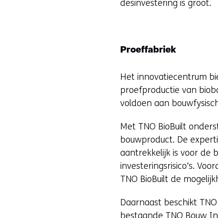
desinvestering is groot.
Proeffabriek
Het innovatiecentrum bie
proefproductie van bio
voldoen aan bouwfysisch
Met TNO BioBuilt onders
bouwproduct. De experti
aantrekkelijk is voor de
investeringsrisico’s. Vo
TNO BioBuilt de mogelijk
Daarnaast beschikt TNO B
bestaande
TNO Bouw In