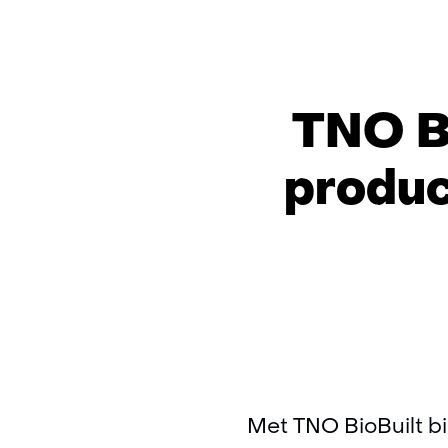
TNO Bi
produc
Met TNO BioBuilt b