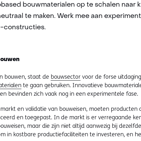
iobased bouwmaterialen op te schalen naar 
utraal te maken. Werk mee aan experimente
-constructies.
bouwen
n bouwen, staat de
bouwsector
voor de forse uitdagin
aterialen
te gaan gebruiken. Innovatieve bouwmateria
en bevinden zich vaak nog in een experimentele fase.
 markt en validatie van bouweisen, moeten producten 
erd en toegepast. In de markt is er verregaande ken
uweisen, maar die zijn niet altijd aanwezig bij dezelfde
 in kostbare productiefaciliteiten te investeren, en het