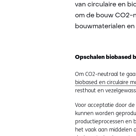
van circulaire en b
om de bouw CO2-ne
bouwmaterialen en 
Opschalen biobased 
Om CO2-neutraal te gaa
biobased en circulaire m
resthout en vezelgewass
Voor acceptatie door de
kunnen worden geproduce
productieprocessen en bo
het vaak aan middelen om