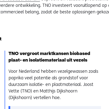
verdere ontwikkeling. TNO investeert vooruitlopend op
commercieel belang, zodat de beste oplossingen geko
t
TNO vergroot marktkansen biobased
plaat- en isolatiemateriaal uit vezels
Voor Nederland hebben vezelgewassen zoals
paprika veel potentie als grondstof voor
duurzaam isolatie- en plaatmateriaal. Joost
Vette (TNO) en Matthijs Dijkshoorn
(Dijkshoorn) vertellen hoe.