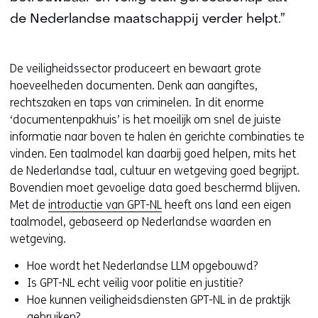
de Nederlandse maatschappij verder helpt.”
De veiligheidssector produceert en bewaart grote
hoeveelheden documenten. Denk aan aangiftes,
rechtszaken en taps van criminelen. In dit enorme
‘documentenpakhuis’ is het moeilijk om snel de juiste
informatie naar boven te halen én gerichte combinaties te
vinden. Een taalmodel kan daarbij goed helpen, mits het
de Nederlandse taal, cultuur en wetgeving goed begrijpt.
Bovendien moet gevoelige data goed beschermd blijven.
Met de
introductie van GPT-NL
heeft ons land een eigen
taalmodel, gebaseerd op Nederlandse waarden en
wetgeving.
Hoe wordt het Nederlandse LLM opgebouwd?
Is GPT-NL echt veilig voor politie en justitie?
Hoe kunnen veiligheidsdiensten GPT-NL in de praktijk
gebruiken?