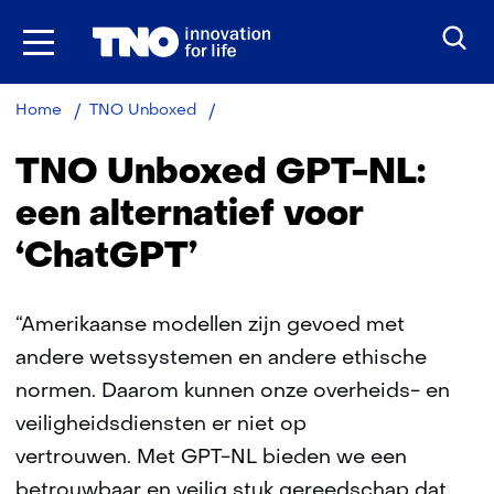
Ga
naar
inhoud
Taalmodel
Home
TNO Unboxed
TNO Unboxed GPT-NL:
een alternatief voor
‘ChatGPT’
“Amerikaanse modellen zijn gevoed met
andere wetssystemen en andere ethische
normen. Daarom kunnen onze overheids- en
veiligheidsdiensten er niet op
vertrouwen. Met GPT-NL bieden we een
betrouwbaar en veilig stuk gereedschap dat