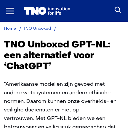
Ga
naar
inhoud
Taalmodel
Home
TNO Unboxed
TNO Unboxed GPT-NL:
een alternatief voor
‘ChatGPT’
“Amerikaanse modellen zijn gevoed met
andere wetssystemen en andere ethische
normen. Daarom kunnen onze overheids- en
veiligheidsdiensten er niet op
vertrouwen. Met GPT-NL bieden we een
betrouwbaar en veilig stuk gereedschap dat