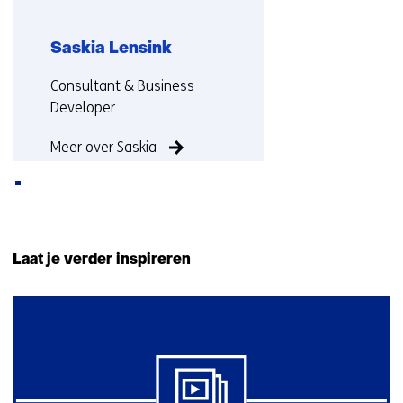
Saskia Lensink
Functie:
Consultant & Business
Developer
Meer over Saskia
Terug
naar
Laat je verder inspireren
navigatie
(Neem
28
contact
resultaten,
met
getoond
ons
16
op)
t/m