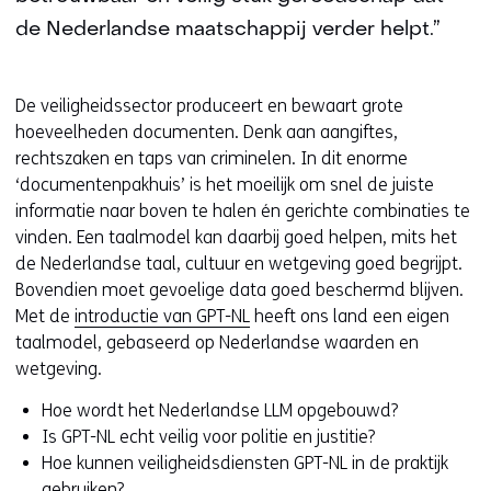
de Nederlandse maatschappij verder helpt.”
De veiligheidssector produceert en bewaart grote
hoeveelheden documenten. Denk aan aangiftes,
rechtszaken en taps van criminelen. In dit enorme
‘documentenpakhuis’ is het moeilijk om snel de juiste
informatie naar boven te halen én gerichte combinaties te
vinden. Een taalmodel kan daarbij goed helpen, mits het
de Nederlandse taal, cultuur en wetgeving goed begrijpt.
Bovendien moet gevoelige data goed beschermd blijven.
Met de
introductie van GPT-NL
heeft ons land een eigen
taalmodel, gebaseerd op Nederlandse waarden en
wetgeving.
Hoe wordt het Nederlandse LLM opgebouwd?
Is GPT-NL echt veilig voor politie en justitie?
Hoe kunnen veiligheidsdiensten GPT-NL in de praktijk
gebruiken?