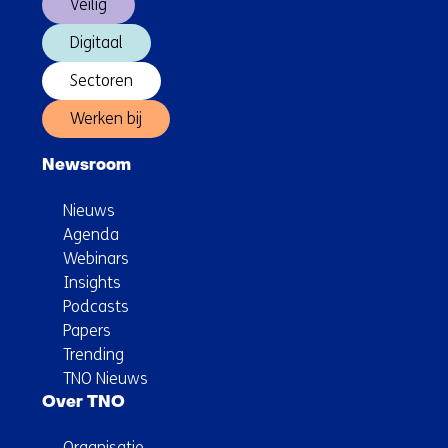
Veilig
Digitaal
Sectoren
Werken bij
Newsroom
Nieuws
Agenda
Webinars
Insights
Podcasts
Papers
Trending
TNO Nieuws
Over TNO
Organisatie