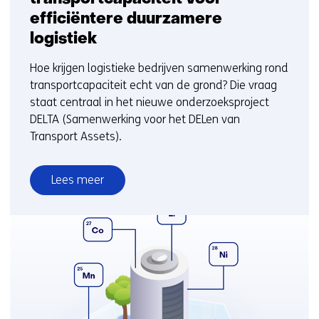
efficiëntere duurzamere
logistiek
Hoe krijgen logistieke bedrijven samenwerking rond
transportcapaciteit echt van de grond? Die vraag
staat centraal in het nieuwe onderzoeksproject
DELTA (Samenwerking voor het DELen van
Transport Assets).
Lees meer
over
Consortium
onderzoekt
delen
transportcapaciteit
voor
efficiëntere
duurzamere