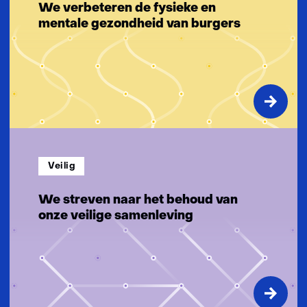
g
We verbeteren de fysieke en
e
mentale gezondheid van burgers
n
Veilig
We streven naar het behoud van
onze veilige samenleving