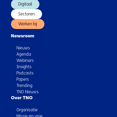
Digitaal
Sectoren
Werken bij
Newsroom
Nieuws
Agenda
Webinars
Insights
Podcasts
Papers
Trending
TNO Nieuws
Over TNO
Organisatie
Missie en visie