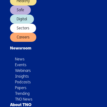
Healthy
Safe
Digital
Sectors
Careers
Newsroom
News
Events
Webinars
Insights
Podcasts
Papers
Trending
TNO News
About TNO