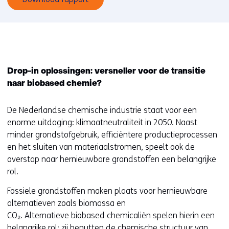
Drop-in oplossingen: versneller voor de transitie
naar biobased chemie?
De Nederlandse chemische industrie staat voor een
enorme uitdaging: klimaatneutraliteit in 2050. Naast
minder grondstofgebruik, efficiëntere productieprocessen
en het sluiten van materiaalstromen, speelt ook de
overstap naar hernieuwbare grondstoffen een belangrijke
rol.
Fossiele grondstoffen maken plaats voor hernieuwbare
alternatieven zoals biomassa en
CO₂. Alternatieve biobased chemicaliën spelen hierin een
belangrijke rol: zij benutten de chemische structuur van